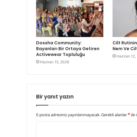
Dossha Community:
Cilt Rutinin
Bayanları Bir Ortaya Getiren
Nem Ve Cil
Activewear Topluluğu
Haziran 12,
Haziran 15, 2026
Bir yanıt yazın
E-posta adresiniz yayınlanmayacak.
Gerekli alanlar
*
ile 
Y
o