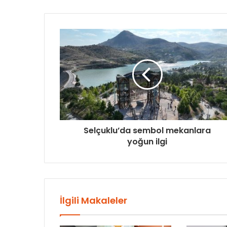
Selçuklu’da sembol mekanlara
yoğun ilgi
İlgili Makaleler