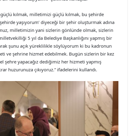
 güçlü kılmak, milletimizi güçlü kılmak, bu şehirde
 bu şehirde yaşıyorum’ diyeceği bir şehir oluşturmak adına
, milletimizin yani sizlerin gönlünde olmak, sizlerin
 milletvekilliği 5 yıl da Belediye Başkanlığını yapmış bir
larak şunu açık yüreklilikle söylüyorum ki bu kadronun
eti ve şehrine hizmet edebilmek. Bugün sizlerin bir kez
zel şehre yapacağız dediğimiz her hizmeti yapmış
ar huzurunuza çıkıyoruz.” ifadelerini kullandı.