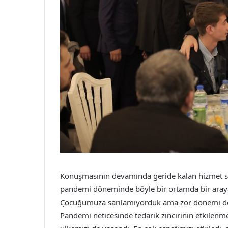
Konuşmasının devamında geride kalan hizmet süre
pandemi döneminde böyle bir ortamda bir aray
Çocuğumuza sarılamıyorduk ama zor dönemi devlet
Pandemi neticesinde tedarik zincirinin etkilenm