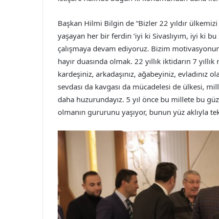
Başkan Hilmi Bilgin de “Bizler 22 yıldır ülkemizi
yaşayan her bir ferdin ‘iyi ki Sivaslıyım, iyi ki
çalışmaya devam ediyoruz. Bizim motivasyonumuz
hayır duasında olmak. 22 yıllık iktidarın 7 yıllık
kardeşiniz, arkadaşınız, ağabeyiniz, evladınız o
sevdası da kavgası da mücadelesi de ülkesi, mill
daha huzurundayız. 5 yıl önce bu millete bu gü
olmanın gururunu yaşıyor, bunun yüz aklıyla tekr