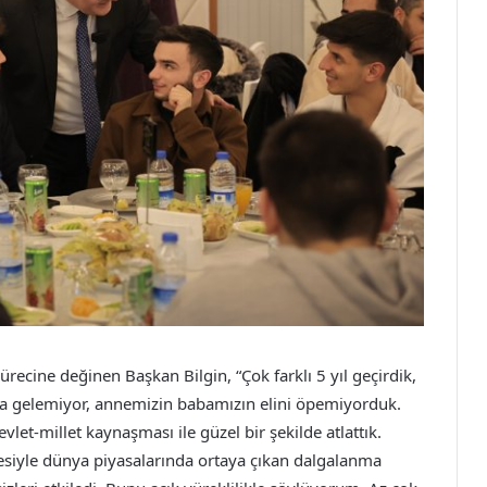
cine değinen Başkan Bilgin, “Çok farklı 5 yıl geçirdik,
a gelemiyor, annemizin babamızın elini öpemiyorduk.
-millet kaynaşması ile güzel bir şekilde atlattık.
esiyle dünya piyasalarında ortaya çıkan dalgalanma