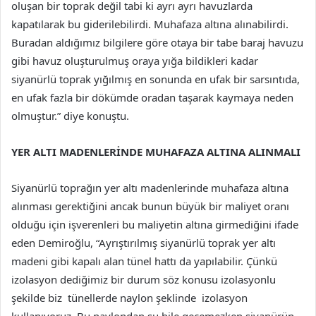
oluşan bir toprak değil tabi ki ayrı ayrı havuzlarda
kapatılarak bu giderilebilirdi. Muhafaza altına alınabilirdi.
Buradan aldığımız bilgilere göre otaya bir tabe baraj havuzu
gibi havuz oluşturulmuş oraya yığa bildikleri kadar
siyanürlü toprak yığılmış en sonunda en ufak bir sarsıntıda,
en ufak fazla bir dökümde oradan taşarak kaymaya neden
olmuştur.” diye konuştu.
YER ALTI MADENLERİNDE MUHAFAZA ALTINA ALINMALI
Siyanürlü toprağın yer altı madenlerinde muhafaza altına
alınması gerektiğini ancak bunun büyük bir maliyet oranı
olduğu için işverenleri bu maliyetin altına girmediğini ifade
eden Demiroğlu, “Ayrıştırılmış siyanürlü toprak yer altı
madeni gibi kapalı alan tünel hattı da yapılabilir. Çünkü
izolasyon dediğimiz bir durum söz konusu izolasyonlu
şekilde biz tünellerde naylon şeklinde izolasyon