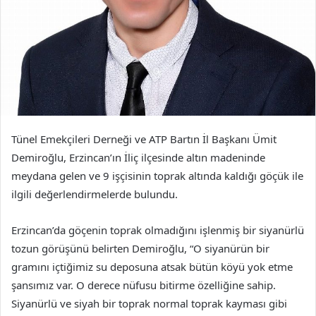
Tünel Emekçileri Derneği ve ATP Bartın İl Başkanı Ümit
Demiroğlu, Erzincan’ın İliç ilçesinde altın madeninde
meydana gelen ve 9 işçisinin toprak altında kaldığı göçük ile
ilgili değerlendirmelerde bulundu.
Erzincan’da göçenin toprak olmadığını işlenmiş bir siyanürlü
tozun görüşünü belirten Demiroğlu, “O siyanürün bir
gramını içtiğimiz su deposuna atsak bütün köyü yok etme
şansımız var. O derece nüfusu bitirme özelliğine sahip.
Siyanürlü ve siyah bir toprak normal toprak kayması gibi