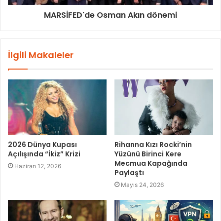
MARSİFED'de Osman Akın dönemi
İlgili Makaleler
2026 Dünya Kupası
Rihanna Kızı Rocki’nin
Açılışında “İkiz” Krizi
Yüzünü Birinci Kere
Mecmua Kapağında
Haziran 12, 2026
Paylaştı
Mayıs 24, 2026