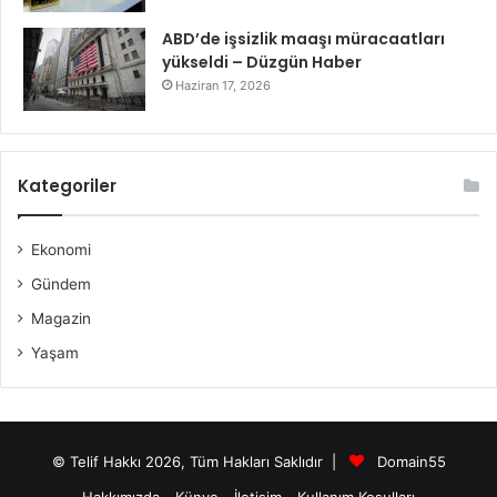
ABD’de işsizlik maaşı müracaatları
yükseldi – Düzgün Haber
Haziran 17, 2026
Kategoriler
Ekonomi
Gündem
Magazin
Yaşam
© Telif Hakkı 2026, Tüm Hakları Saklıdır |
Domain55