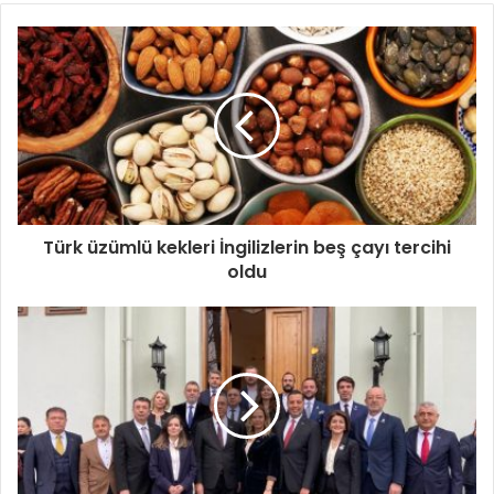
Türk üzümlü kekleri İngilizlerin beş çayı tercihi
oldu