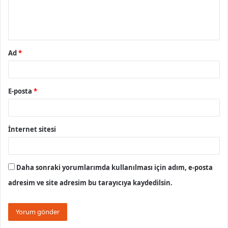
m
*
Ad
*
E-posta
*
İnternet sitesi
Daha sonraki yorumlarımda kullanılması için adım, e-posta
adresim ve site adresim bu tarayıcıya kaydedilsin.