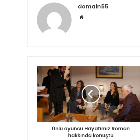
domain55
Web
sitesi
Ünlü oyuncu Hayatımız Roman
hakkında konuştu