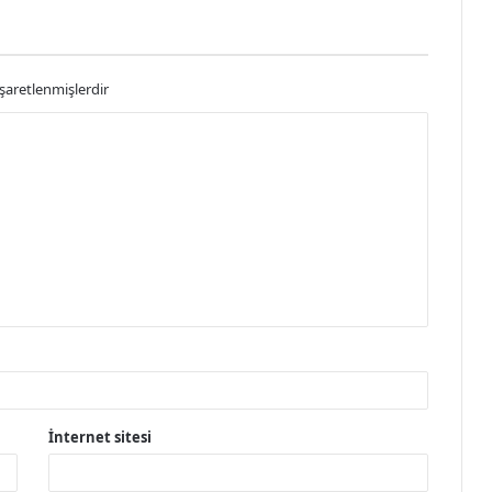
işaretlenmişlerdir
İnternet sitesi