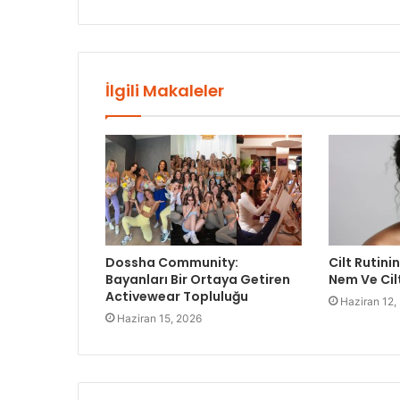
İlgili Makaleler
Dossha Community:
Cilt Rutinin
Bayanları Bir Ortaya Getiren
Nem Ve Cil
Activewear Topluluğu
Haziran 12,
Haziran 15, 2026