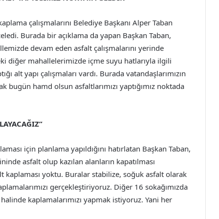
kaplama çalışmalarını Belediye Başkanı Alper Taban
celedi. Burada bir açıklama da yapan Başkan Taban,
lemizde devam eden asfalt çalışmalarını yerinde
i diğer mahallelerimizde içme suyu hatlarıyla ilgili
ığı alt yapı çalışmaları vardı. Burada vatandaşlarımızın
ncak bugün hamd olsun asfaltlarımızı yaptığımız noktada
LAYACAĞIZ”
laması için planlama yapıldığını hatırlatan Başkan Taban,
ninde asfalt olup kazılan alanların kapatılması
 kaplaması yoktu. Buralar stabilize, soğuk asfalt olarak
kaplamalarımızı gerçekleştiriyoruz. Diğer 16 sokağımızda
 halinde kaplamalarımızı yapmak istiyoruz. Yani her