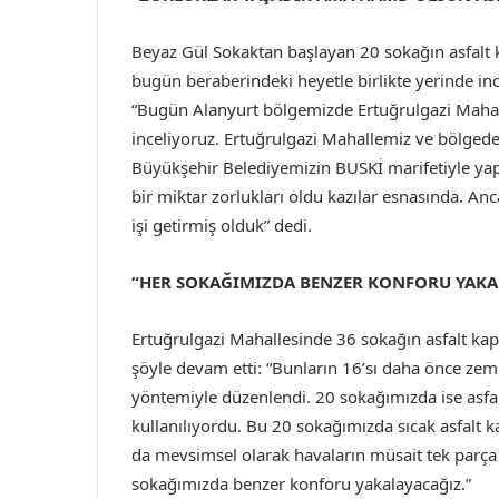
Beyaz Gül Sokaktan başlayan 20 sokağın asfalt 
bugün beraberindeki heyetle birlikte yerinde in
“Bugün Alanyurt bölgemizde Ertuğrulgazi Mahal
inceliyoruz. Ertuğrulgazi Mahallemiz ve bölgedek
Büyükşehir Belediyemizin BUSKİ marifetiyle yapt
bir miktar zorlukları oldu kazılar esnasında. A
işi getirmiş olduk” dedi.
“HER SOKAĞIMIZDA BENZER KONFORU YAKA
Ertuğrulgazi Mahallesinde 36 sokağın asfalt kap
şöyle devam etti: “Bunların 16’sı daha önce zemi
yöntemiyle düzenlendi. 20 sokağımızda ise asfalt
kullanılıyordu. Bu 20 sokağımızda sıcak asfalt 
da mevsimsel olarak havaların müsait tek parça
sokağımızda benzer konforu yakalayacağız.”