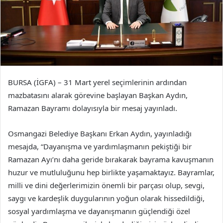
BURSA (İGFA) – 31 Mart yerel seçimlerinin ardından
mazbatasını alarak görevine başlayan Başkan Aydın,
Ramazan Bayramı dolayısıyla bir mesaj yayınladı.
Osmangazi Belediye Başkanı Erkan Aydın, yayınladığı
mesajda, “Dayanışma ve yardımlaşmanın pekiştiği bir
Ramazan Ayı’nı daha geride bırakarak bayrama kavuşmanın
huzur ve mutluluğunu hep birlikte yaşamaktayız. Bayramlar,
milli ve dini değerlerimizin önemli bir parçası olup, sevgi,
saygı ve kardeşlik duygularının yoğun olarak hissedildiği,
sosyal yardımlaşma ve dayanışmanın güçlendiği özel