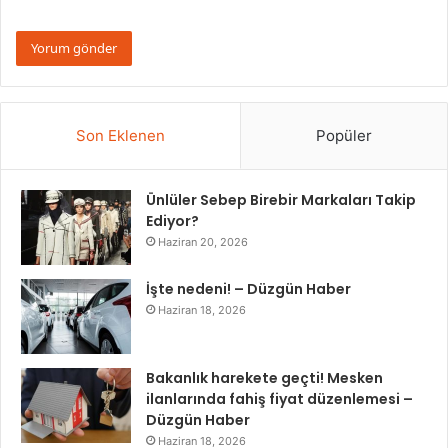
Son Eklenen
Popüler
Ünlüler Sebep Birebir Markaları Takip
Ediyor?
Haziran 20, 2026
İşte nedeni! – Düzgün Haber
Haziran 18, 2026
Bakanlık harekete geçti! Mesken
ilanlarında fahiş fiyat düzenlemesi –
Düzgün Haber
Haziran 18, 2026