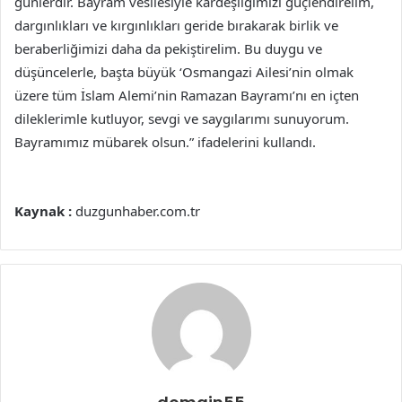
günlerdir. Bayram vesilesiyle kardeşliğimizi güçlendirelim,
dargınlıkları ve kırgınlıkları geride bırakarak birlik ve
beraberliğimizi daha da pekiştirelim. Bu duygu ve
düşüncelerle, başta büyük ‘Osmangazi Ailesi’nin olmak
üzere tüm İslam Alemi’nin Ramazan Bayramı’nı en içten
dileklerimle kutluyor, sevgi ve saygılarımı sunuyorum.
Bayramımız mübarek olsun.” ifadelerini kullandı.
Kaynak :
duzgunhaber.com.tr