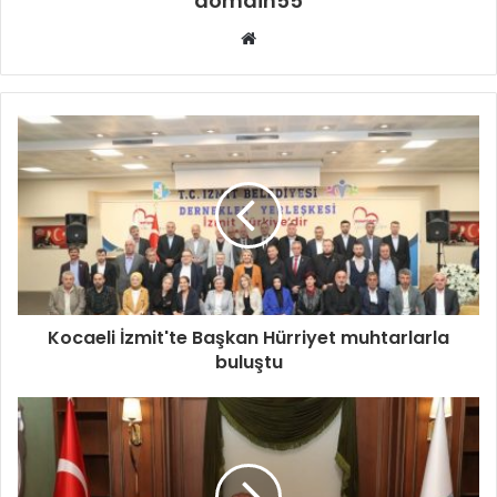
domain55
Web
sitesi
Kocaeli İzmit'te Başkan Hürriyet muhtarlarla
buluştu