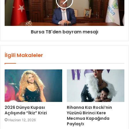
Bursa TB'den bayram mesajı
İlgili Makaleler
2026 Dünya Kupası
Rihanna Kızı Rocki’nin
Açılışında “İkiz” Krizi
Yüzünü Birinci Kere
Mecmua Kapağında
Haziran 12, 2026
Paylaştı