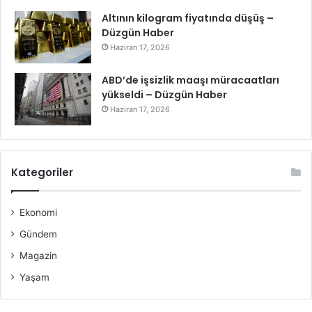
Altının kilogram fiyatında düşüş –
Düzgün Haber
Haziran 17, 2026
ABD’de işsizlik maaşı müracaatları
yükseldi – Düzgün Haber
Haziran 17, 2026
Kategoriler
Ekonomi
Gündem
Magazin
Yaşam