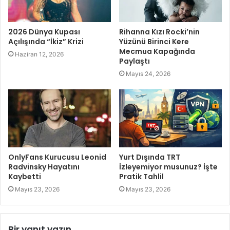
2026 Dünya Kupası
Rihanna Kızı Rocki’nin
Açılışında “İkiz” Krizi
Yüzünü Birinci Kere
Mecmua Kapağında
Haziran 12, 2026
Paylaştı
Mayıs 24, 2026
OnlyFans Kurucusu Leonid
Yurt Dışında TRT
Radvinsky Hayatını
İzleyemiyor musunuz? İşte
Kaybetti
Pratik Tahlil
Mayıs 23, 2026
Mayıs 23, 2026
Bir yanıt yazın