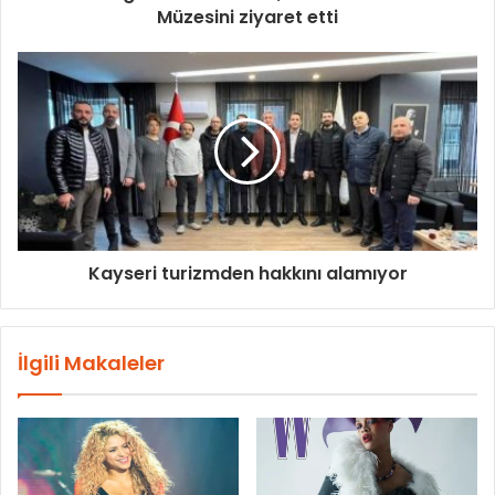
Müzesini ziyaret etti
Kayseri turizmden hakkını alamıyor
İlgili Makaleler