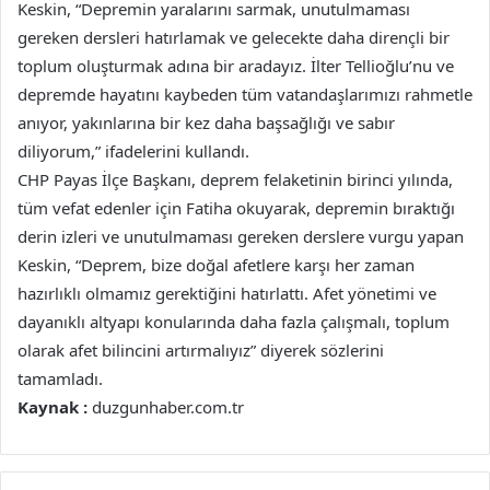
Keskin, “Depremin yaralarını sarmak, unutulmaması
gereken dersleri hatırlamak ve gelecekte daha dirençli bir
toplum oluşturmak adına bir aradayız. İlter Tellioğlu’nu ve
depremde hayatını kaybeden tüm vatandaşlarımızı rahmetle
anıyor, yakınlarına bir kez daha başsağlığı ve sabır
diliyorum,” ifadelerini kullandı.
CHP Payas İlçe Başkanı, deprem felaketinin birinci yılında,
tüm vefat edenler için Fatiha okuyarak, depremin bıraktığı
derin izleri ve unutulmaması gereken derslere vurgu yapan
Keskin, “Deprem, bize doğal afetlere karşı her zaman
hazırlıklı olmamız gerektiğini hatırlattı. Afet yönetimi ve
dayanıklı altyapı konularında daha fazla çalışmalı, toplum
olarak afet bilincini artırmalıyız” diyerek sözlerini
tamamladı.
Kaynak :
duzgunhaber.com.tr