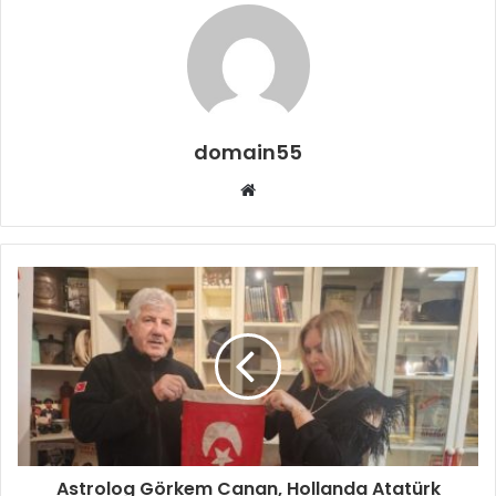
domain55
Web
sitesi
Astrolog Görkem Canan, Hollanda Atatürk