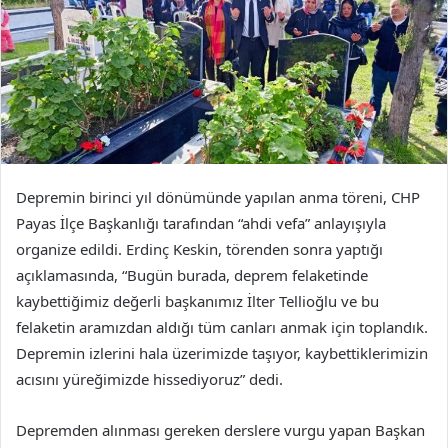
Depremin birinci yıl dönümünde yapılan anma töreni, CHP
Payas İlçe Başkanlığı tarafından “ahdi vefa” anlayışıyla
organize edildi. Erdinç Keskin, törenden sonra yaptığı
açıklamasında, “Bugün burada, deprem felaketinde
kaybettiğimiz değerli başkanımız İlter Tellioğlu ve bu
felaketin aramızdan aldığı tüm canları anmak için toplandık.
Depremin izlerini hala üzerimizde taşıyor, kaybettiklerimizin
acısını yüreğimizde hissediyoruz” dedi.
Depremden alınması gereken derslere vurgu yapan Başkan