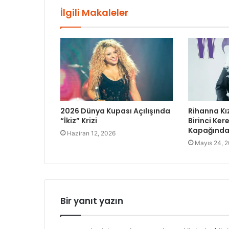
İlgili Makaleler
2026 Dünya Kupası Açılışında
Rihanna Kı
“İkiz” Krizi
Birinci Ke
Kapağında 
Haziran 12, 2026
Mayıs 24, 
Bir yanıt yazın