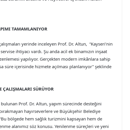
 YAPIMI TAMAMLANIYOR
çalışmaları yerinde inceleyen Prof. Dr. Altun, “Kayseri’nin
servise ihtiyacı vardı. Şu anda acil ek binamızın inşaat
üzenlemesi yapılıyor. Gerçekten modern imkânlara sahip
kısa süre içerisinde hizmete açılması planlanıyor” şeklinde
ME ÇALIŞMALARI SÜRÜYOR
 bulunan Prof. Dr. Altun, yapım sürecinde desteğini
 bırakmayan hayırseverlere ve Büyükşehir Belediye
“Bu bölgede hem sağlık turizmini kapsayan hem de
ilenme alanımız söz konusu. Yenilenme süreçleri ve yeni