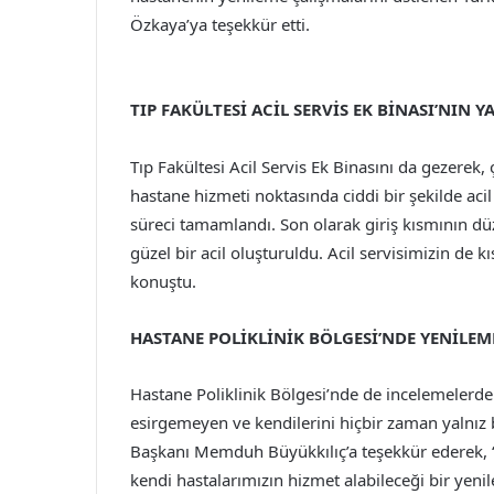
Özkaya’ya teşekkür etti.
TIP FAKÜLTESİ ACİL SERVİS EK BİNASI’NIN
Tıp Fakültesi Acil Servis Ek Binasını da gezerek, 
hastane hizmeti noktasında ciddi bir şekilde acil 
süreci tamamlandı. Son olarak giriş kısmının d
güzel bir acil oluşturuldu. Acil servisimizin de 
konuştu.
HASTANE POLİKLİNİK BÖLGESİ’NDE YENİLE
Hastane Poliklinik Bölgesi’nde de incelemelerde
esirgemeyen ve kendilerini hiçbir zaman yalnız
Başkanı Memduh Büyükkılıç’a teşekkür ederek, 
kendi hastalarımızın hizmet alabileceği bir yen