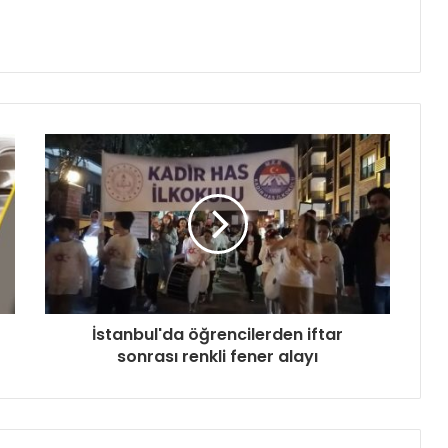
İstanbul'da öğrencilerden iftar
sonrası renkli fener alayı