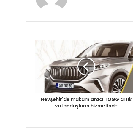
sitesi
Nevşehir'de makam aracı TOGG artık
vatandaşların hizmetinde