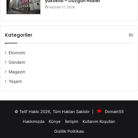
yükseldi – Düzgün Haber
Haziran 17, 2026
Kategoriler
Ekonomi
Gündem
Magazin
Yaşam
© Telif Hakkı 2026, Tüm Hakları Saklıdır |
Domain55
Hakkımızda
Künye
İletişim
Kullanım Koşulları
Gizlilik Politikası