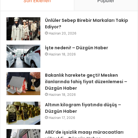
Son Eklenen
Popüler
Ünlüler Sebep Birebir Markaları Takip
Ediyor?
Haziran 20, 2026
İşte nedeni! – Düzgün Haber
Haziran 18, 2026
Bakanlık harekete geçti! Mesken
ilanlarında fahiş fiyat düzenlemesi –
Düzgün Haber
Haziran 18, 2026
Altının kilogram fiyatında düşüş –
Düzgün Haber
Haziran 17, 2026
ABD’de işsizlik maaşı müracaatları