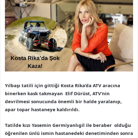
Yılbaşı tatili için gittiği Kosta Rika’da ATV aracına
binerken kask takmayan Elif Dürüst, ATV’nin
devrilmesi sonucunda önemli bir halde yaralanıp,
apar topar hastaneye kaldırıldı.
Tatilde kızı Yasemin Germiyanlıgil ile beraber olduğu
öğrenilen ünlü ismin hastanedeki denetiminden sonra