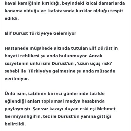
kaval kemiğinin kırıldığı, beyindeki kılcal damarlarda
kanama olduğu ve kafatasında kırıklar olduğu tespit
edildi.
Elif Dürüst Türkiye’ye Gelemiyor
Hastanede müşahede altında tutulan Elif Dürüst’in
hayati tehlikesi şu anda bulunmuyor. Ancak
sosyetenin ünlü ismi Dürüst’ün , ‘uzun uçuş riski’
sebebi ile Türkiye’ye gelmesine şu anda müsaade
verilmiyor.
Ünlü isim, tatilinin birinci günlerinde tatilde
eğlendiği anları toplumsal medya hesabında
paylaşmıştı. Şanssız kazayı duyan eski eşi Mehmet
Germiyanlıgil’in, tez ile Dürüst’ün yanına gittiği
belirtildi.