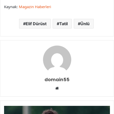
Kaynak:
Magazin Haberleri
Elif Dürüst
Tatil
Ünlü
domain55
Web
sitesi