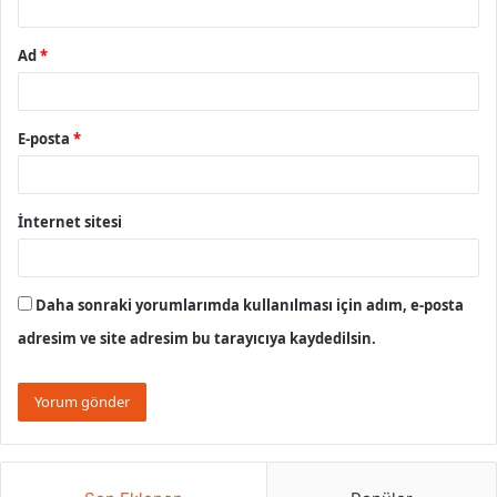
Ad
*
E-posta
*
İnternet sitesi
Daha sonraki yorumlarımda kullanılması için adım, e-posta
adresim ve site adresim bu tarayıcıya kaydedilsin.