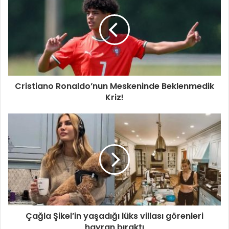
Cristiano Ronaldo’nun Meskeninde Beklenmedik
Kriz!
Çağla Şikel’in yaşadığı lüks villası görenleri
hayran bıraktı