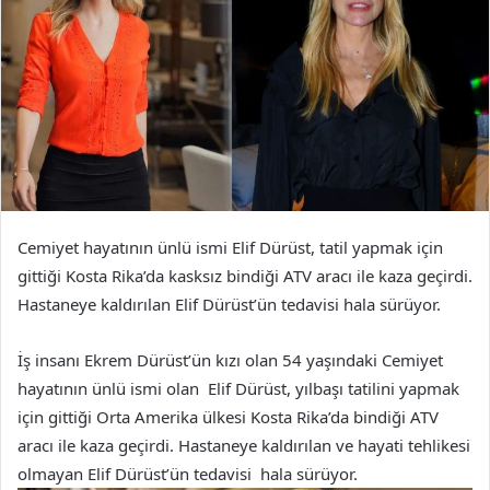
Cemiyet hayatının ünlü ismi Elif Dürüst, tatil yapmak için
gittiği Kosta Rika’da kasksız bindiği ATV aracı ile kaza geçirdi.
Hastaneye kaldırılan Elif Dürüst’ün tedavisi hala sürüyor.
İş insanı Ekrem Dürüst’ün kızı olan 54 yaşındaki Cemiyet
hayatının ünlü ismi olan
Elif Dürüst
, yılbaşı tatilini yapmak
için gittiği Orta Amerika ülkesi Kosta Rika’da
bindiği ATV
aracı ile kaza
geçirdi. Hastaneye kaldırılan ve hayati tehlikesi
olmayan Elif Dürüst’ün tedavisi hala sürüyor.