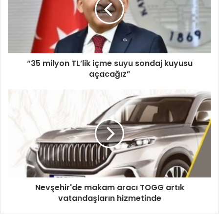
“35 milyon TL’lik içme suyu sondaj kuyusu
açacağız”
Nevşehir'de makam aracı TOGG artık
vatandaşların hizmetinde