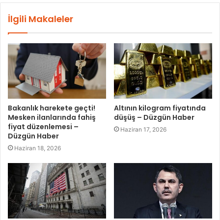
İlgili Makaleler
Bakanlık harekete geçti!
Altının kilogram fiyatında
Mesken ilanlarında fahiş
düşüş – Düzgün Haber
fiyat düzenlemesi –
Haziran 17, 2026
Düzgün Haber
Haziran 18, 2026