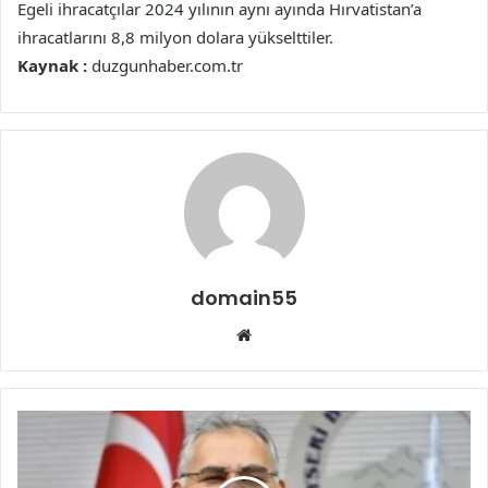
Egeli ihracatçılar 2024 yılının aynı ayında Hırvatistan’a
ihracatlarını 8,8 milyon dolara yükselttiler.
Kaynak :
duzgunhaber.com.tr
domain55
Web
sitesi