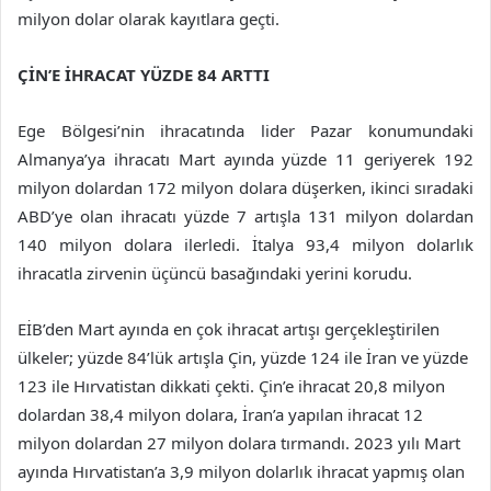
milyon dolar olarak kayıtlara geçti.
ÇİN’E İHRACAT YÜZDE 84 ARTTI
Ege Bölgesi’nin ihracatında lider Pazar konumundaki
Almanya’ya ihracatı Mart ayında yüzde 11 geriyerek 192
milyon dolardan 172 milyon dolara düşerken, ikinci sıradaki
ABD’ye olan ihracatı yüzde 7 artışla 131 milyon dolardan
140 milyon dolara ilerledi. İtalya 93,4 milyon dolarlık
ihracatla zirvenin üçüncü basağındaki yerini korudu.
EİB’den Mart ayında en çok ihracat artışı gerçekleştirilen
ülkeler; yüzde 84’lük artışla Çin, yüzde 124 ile İran ve yüzde
123 ile Hırvatistan dikkati çekti. Çin’e ihracat 20,8 milyon
dolardan 38,4 milyon dolara, İran’a yapılan ihracat 12
milyon dolardan 27 milyon dolara tırmandı. 2023 yılı Mart
ayında Hırvatistan’a 3,9 milyon dolarlık ihracat yapmış olan