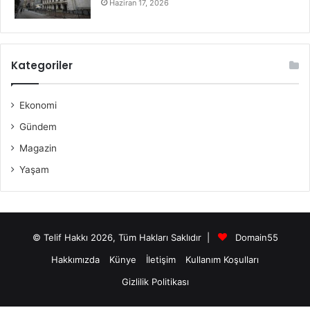
Haziran 17, 2026
Kategoriler
Ekonomi
Gündem
Magazin
Yaşam
© Telif Hakkı 2026, Tüm Hakları Saklıdır |
Domain55
Hakkımızda
Künye
İletişim
Kullanım Koşulları
Gizlilik Politikası