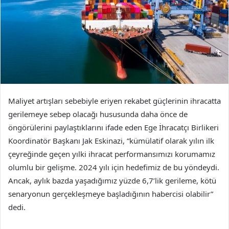
Maliyet artışları sebebiyle eriyen rekabet güçlerinin ihracatta
gerilemeye sebep olacağı hususunda daha önce de
öngörülerini paylaştıklarını ifade eden Ege İhracatçı Birlikeri
Koordinatör Başkanı Jak Eskinazi, “kümülatif olarak yılın ilk
çeyreğinde geçen yılki ihracat performansımızı korumamız
olumlu bir gelişme. 2024 yılı için hedefimiz de bu yöndeydi.
Ancak, aylık bazda yaşadığımız yüzde 6,7’lik gerileme, kötü
senaryonun gerçekleşmeye başladığının habercisi olabilir”
dedi.