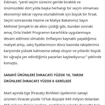
Eskinazi, “yerel seçim sürecini geride bıraktık ve
önümüzdeki dört yılda başka herhangi bir seçim olmaması
ekonomiyi tekrar rayına oturtabilmek için büyük bir fırsat.
Seçim sonrasında Hazine ve Maliye Bakanımız Sayın
Mehmet Şimşek’in de altını çizdiği gibi, bundan sonraki
amaç Orta Vadeli Programın kararlılıkla uygulanmaya
devam edilmesi olmalıdır. Enflasyon kaynaklı yaşadığımız
maliyet artışı, satış fiyatlarımızın döviz bazında rakiplerimiz
karşısında yüksek kalmasına sebep oluyor ve yıllardır büyük
bir uğraşla yer edindiğimiz pazarları kaybediyoruz.” şeklinde
konuştu.
SANAYİ ÜRÜNLERİ İHRACATI YÜZDE 10, TARIM
ÜRÜNLERİ İHRACATI YÜZDE 6 GERİLEDİ
Mart ayında Ege İhracatçı Birlikleri üyelerinin sanayi
ürünleri ihracatı yüzde 10’luk düşüşle 949 milyon dolardan