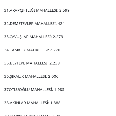
31.ARAPÇİFTLİĞİ MAHALLESİ: 2.599
32.DEMETEVLER MAHALLESİ: 424
33.ÇAVUŞLAR MAHALLESİ: 2.273
34.ÇAMKÖY MAHALLESİ: 2.270
35.BEYTEPE MAHALLESİ: 2.238
36.ŞIRALIK MAHALLESİ: 2.006
37OTLUOĞLU MAHALLESİ: 1.985
38.AKINLAR MAHALLESİ: 1.888
39.YAHYALAR MAHALLESİ: 1.751