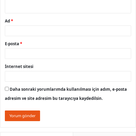
*
Ad
*
E-posta
*
İnternet sitesi
Daha sonraki yorumlarımda kullanılması için adım, e-posta
adresim ve site adresim bu tarayıcıya kaydedilsin.