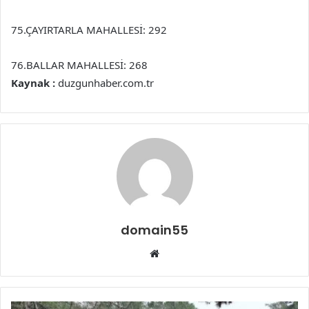
75.ÇAYIRTARLA MAHALLESİ: 292
76.BALLAR MAHALLESİ: 268
Kaynak :
duzgunhaber.com.tr
domain55
Web
sitesi