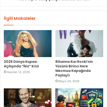
İlgili Makaleler
2026 Dünya Kupası
Rihanna Kızı Rocki’nin
Açılışında “İkiz” Krizi
Yüzünü Birinci Kere
Mecmua Kapağında
Haziran 12, 2026
Paylaştı
Mayıs 24, 2026