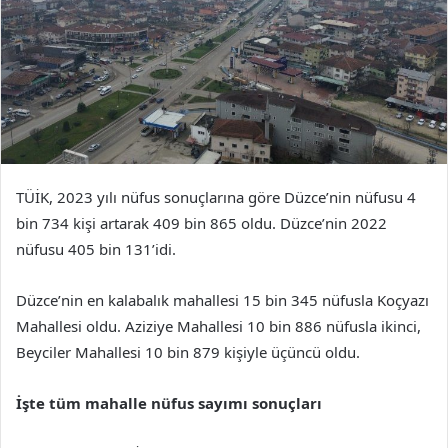
TÜİK, 2023 yılı nüfus sonuçlarına göre Düzce’nin nüfusu 4
bin 734 kişi artarak 409 bin 865 oldu. Düzce’nin 2022
nüfusu 405 bin 131’idi.
Düzce’nin en kalabalık mahallesi 15 bin 345 nüfusla Koçyazı
Mahallesi oldu. Aziziye Mahallesi 10 bin 886 nüfusla ikinci,
Beyciler Mahallesi 10 bin 879 kişiyle üçüncü oldu.
İşte tüm mahalle nüfus sayımı sonuçları