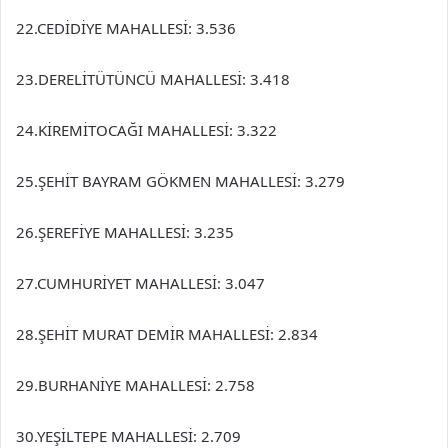
22.CEDİDİYE MAHALLESİ: 3.536
23.DERELİTÜTÜNCÜ MAHALLESİ: 3.418
24.KİREMİTOCAĞI MAHALLESİ: 3.322
25.ŞEHİT BAYRAM GÖKMEN MAHALLESİ: 3.279
26.ŞEREFİYE MAHALLESİ: 3.235
27.CUMHURİYET MAHALLESİ: 3.047
28.ŞEHİT MURAT DEMİR MAHALLESİ: 2.834
29.BURHANİYE MAHALLESİ: 2.758
30.YEŞİLTEPE MAHALLESİ: 2.709