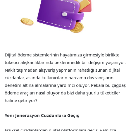
Dijital ödeme sistemlerinin hayatımıza girmesiyle birlikte
tüketici alışkanlıklarında beklenmedik bir değişim yaşanıyor.
Nakit taşımadan alışveriş yapmanın rahatlığı sunan dijital
cüzdanlar, aslında kullanıcıların harcama davranışlarını
denetim altına almalarına yardımcı oluyor. Pekala bu çağdaş
ödeme araçları nasıl oluyor da bizi daha şuurlu tüketiciler
haline getiriyor?
Yeni Jenerasyon Cüzdanlara Geçiş
Fiziksel cüzdanlardan dijital platformlara geçiş, yalnızca