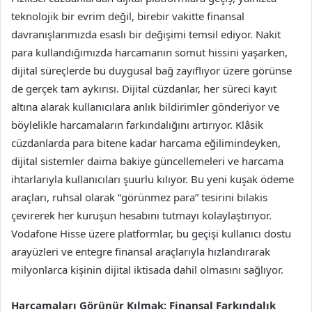
teknolojik bir evrim değil, birebir vakitte finansal
davranışlarımızda esaslı bir değişimi temsil ediyor. Nakit
para kullandığımızda harcamanın somut hissini yaşarken,
dijital süreçlerde bu duygusal bağ zayıflıyor üzere görünse
de gerçek tam aykırısı. Dijital cüzdanlar, her süreci kayıt
altına alarak kullanıcılara anlık bildirimler gönderiyor ve
böylelikle harcamaların farkındalığını artırıyor. Klâsik
cüzdanlarda para bitene kadar harcama eğilimindeyken,
dijital sistemler daima bakiye güncellemeleri ve harcama
ihtarlarıyla kullanıcıları şuurlu kılıyor. Bu yeni kuşak ödeme
araçları, ruhsal olarak “görünmez para” tesirini bilakis
çevirerek her kuruşun hesabını tutmayı kolaylaştırıyor.
Vodafone Hisse üzere platformlar, bu geçişi kullanıcı dostu
arayüzleri ve entegre finansal araçlarıyla hızlandırarak
milyonlarca kişinin dijital iktisada dahil olmasını sağlıyor.
Harcamaları Görünür Kılmak: Finansal Farkındalık