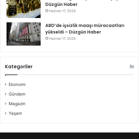
Düzgün Haber
Haziran 17, 2026
ABD’de işsizlik maaşı müracaatları
yükseldi – Düzgün Haber
Haziran 17, 2026
Kategoriler
Ekonomi
Gündem
Magazin
Yaşam