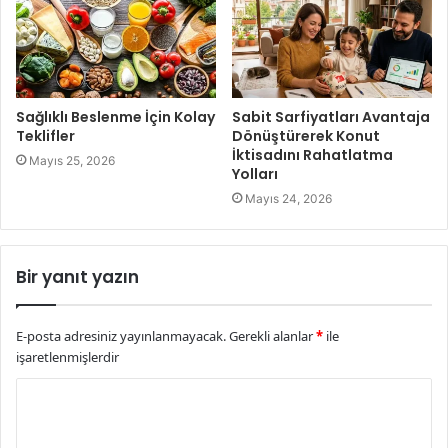
Sağlıklı Beslenme İçin Kolay
Sabit Sarfiyatları Avantaja
Teklifler
Dönüştürerek Konut
İktisadını Rahatlatma
Mayıs 25, 2026
Yolları
Mayıs 24, 2026
Bir yanıt yazın
E-posta adresiniz yayınlanmayacak.
Gerekli alanlar
*
ile
işaretlenmişlerdir
Y
o