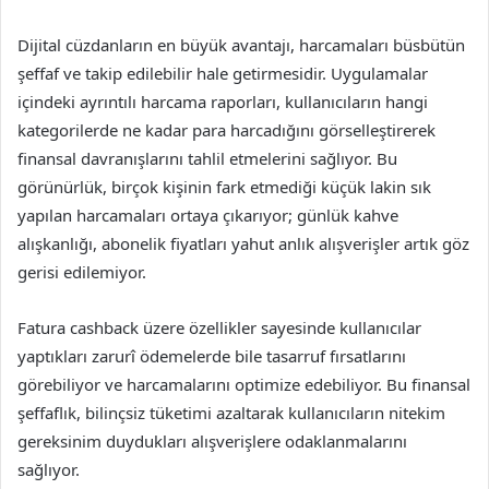
Dijital cüzdanların en büyük avantajı, harcamaları büsbütün
şeffaf ve takip edilebilir hale getirmesidir. Uygulamalar
içindeki ayrıntılı harcama raporları, kullanıcıların hangi
kategorilerde ne kadar para harcadığını görselleştirerek
finansal davranışlarını tahlil etmelerini sağlıyor. Bu
görünürlük, birçok kişinin fark etmediği küçük lakin sık
yapılan harcamaları ortaya çıkarıyor; günlük kahve
alışkanlığı, abonelik fiyatları yahut anlık alışverişler artık göz
gerisi edilemiyor.
Fatura cashback
üzere özellikler sayesinde kullanıcılar
yaptıkları zarurî ödemelerde bile tasarruf fırsatlarını
görebiliyor ve harcamalarını optimize edebiliyor. Bu finansal
şeffaflık, bilinçsiz tüketimi azaltarak kullanıcıların nitekim
gereksinim duydukları alışverişlere odaklanmalarını
sağlıyor.