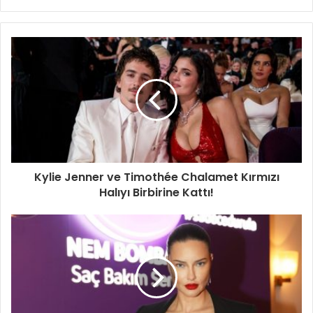
sitesi
Kylie Jenner ve Timothée Chalamet Kırmızı
Halıyı Birbirine Kattı!