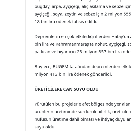
buğday, arpa, ayçiçeği, alıç aşılama ve sebze iç
ayçiçeği, soya, zeytin ve sebze için 2 milyon 555
18 bin lira ödenek tahsis edildi.
Depremlerin en çok etkilediği illerden Hatay’da 
bin lira ve Kahramanmaraş’ta nohut, ayçiçeği, s
patlıcan ve hıyar için 23 milyon 857 bin lira öd
Böylece, BÜGEM tarafından depremlerden etkile
milyon 413 bin lira ödenek gönderildi.
ÜRETİCİLERE CAN SUYU OLDU
Yürütülen bu projelerle afet bölgesinde yer alan 
ürünlerin üretiminde sürdürülebilirlik, üreticile
nüfusun üretime dahil olması ve ihtiyaç duyulan 
suyu oldu.