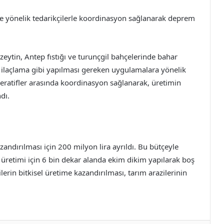
e yönelik tedarikçilerle koordinasyon sağlanarak deprem
 zeytin, Antep fıstığı ve turunçgil bahçelerinde bahar
laçlama gibi yapılması gereken uygulamalara yönelik
operatifler arasında koordinasyon sağlanarak, üretimin
dı.
azandırılması için 200 milyon lira ayrıldı. Bu bütçeyle
e üretimi için 6 bin dekar alanda ekim dikim yapılarak boş
erin bitkisel üretime kazandırılması, tarım arazilerinin