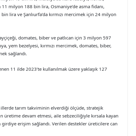
in 11 milyon 188 bin lira, Osmaniye’de asma fidanı,
 bin lira ve Şanlıurfa’da kırmızı mercimek için 24 milyon
ayçiçeği, domates, biber ve patlıcan için 3 milyon 597
oya, yem bezelyesi, kırmızı mercimek, domates, biber,
enek sağlandı.
nen 11 ilde 2023’te kullanılmak üzere yaklaşık 127
illerde tarım takviminin elverdiği ölçüde, stratejik
rin üretime devam etmesi, aile sebzeciliğiyle kırsala kayan
girdiye erişim sağlandı. Verilen destekler üreticilere can