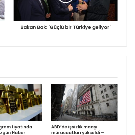
Bakan Bak: 'Güçlü bir Türkiye geliyor'
ogram fiyatında
ABD’de işsizlik maaşı
üzgün Haber
müracaatları yükseldi –