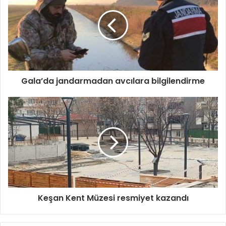
Gala’da jandarmadan avcılara bilgilendirme
Keşan Kent Müzesi resmiyet kazandı