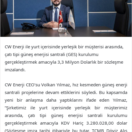
CW Enerji ile yurt içerisinde yerleşik bir müşterisi arasında,
çatı tipi güneş enerjisi santrali (GES) kurulumu
gerçekleştirmek amacıyla 3,3 Milyon Dolarlık bir sözleşme
imzalandı.
CW Enerji CEO’su Volkan Yılmaz, hız kesmeden güneş enerji
santrali projelerine devam ettiklerini söyledi. Bu kapsamda
yeni bir anlaşma daha yaptıklarını ifade eden Yılmaz,
“Şirketimiz ile yurt içerisinde yerleşik bir müşterimiz
arasında, çatı tipi güneş enerjisi santrali kurulumu
gerçekleştirmek amacıyla KDV Hariç 3.280.028,00 dolar
(Sözleşme imza tarihi itibariyle bu tutar, TCMB Döviz Alış