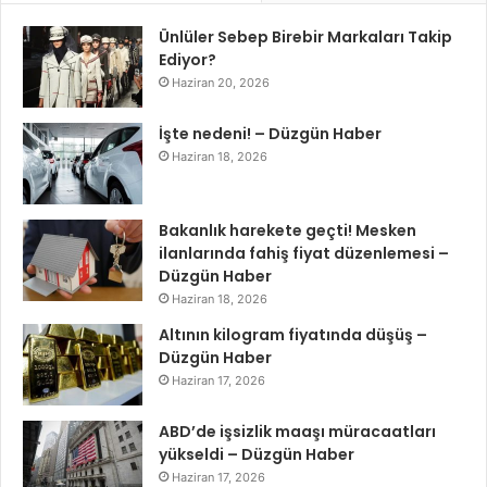
Ünlüler Sebep Birebir Markaları Takip
Ediyor?
Haziran 20, 2026
İşte nedeni! – Düzgün Haber
Haziran 18, 2026
Bakanlık harekete geçti! Mesken
ilanlarında fahiş fiyat düzenlemesi –
Düzgün Haber
Haziran 18, 2026
Altının kilogram fiyatında düşüş –
Düzgün Haber
Haziran 17, 2026
ABD’de işsizlik maaşı müracaatları
yükseldi – Düzgün Haber
Haziran 17, 2026