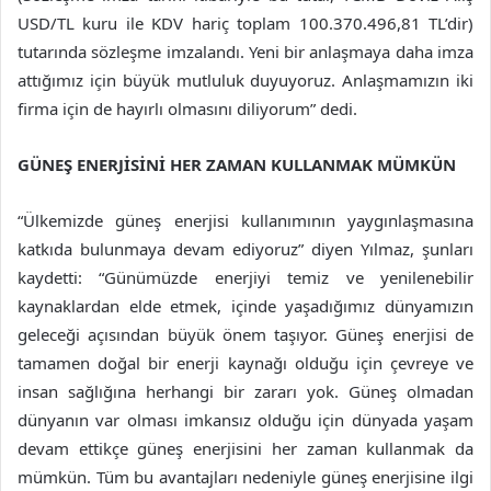
USD/TL kuru ile KDV hariç toplam 100.370.496,81 TL’dir)
tutarında sözleşme imzalandı. Yeni bir anlaşmaya daha imza
attığımız için büyük mutluluk duyuyoruz. Anlaşmamızın iki
firma için de hayırlı olmasını diliyorum” dedi.
GÜNEŞ ENERJİSİNİ HER ZAMAN KULLANMAK MÜMKÜN
“Ülkemizde güneş enerjisi kullanımının yaygınlaşmasına
katkıda bulunmaya devam ediyoruz” diyen Yılmaz, şunları
kaydetti: “Günümüzde enerjiyi temiz ve yenilenebilir
kaynaklardan elde etmek, içinde yaşadığımız dünyamızın
geleceği açısından büyük önem taşıyor. Güneş enerjisi de
tamamen doğal bir enerji kaynağı olduğu için çevreye ve
insan sağlığına herhangi bir zararı yok. Güneş olmadan
dünyanın var olması imkansız olduğu için dünyada yaşam
devam ettikçe güneş enerjisini her zaman kullanmak da
mümkün. Tüm bu avantajları nedeniyle güneş enerjisine ilgi