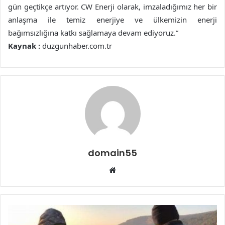
gün geçtikçe artıyor. CW Enerji olarak, imzaladığımız her bir
anlaşma ile temiz enerjiye ve ülkemizin enerji
bağımsızlığına katkı sağlamaya devam ediyoruz.”
Kaynak :
duzgunhaber.com.tr
domain55
Web
sitesi