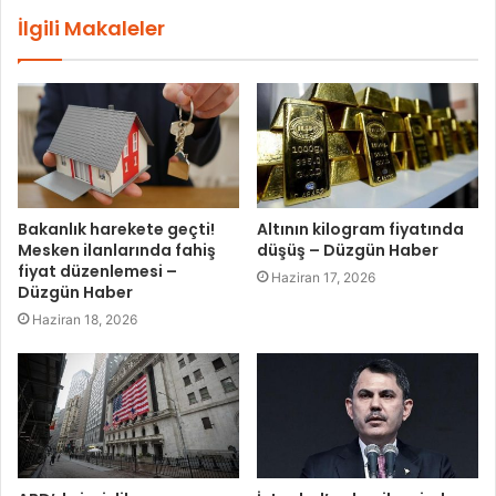
İlgili Makaleler
Bakanlık harekete geçti!
Altının kilogram fiyatında
Mesken ilanlarında fahiş
düşüş – Düzgün Haber
fiyat düzenlemesi –
Haziran 17, 2026
Düzgün Haber
Haziran 18, 2026