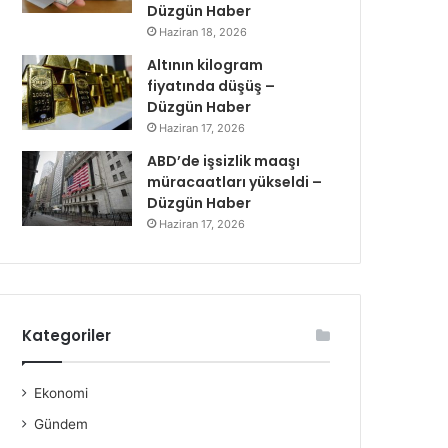
Düzgün Haber
Haziran 18, 2026
Altının kilogram
fiyatında düşüş –
Düzgün Haber
Haziran 17, 2026
ABD’de işsizlik maaşı
müracaatları yükseldi –
Düzgün Haber
Haziran 17, 2026
Kategoriler
Ekonomi
Gündem