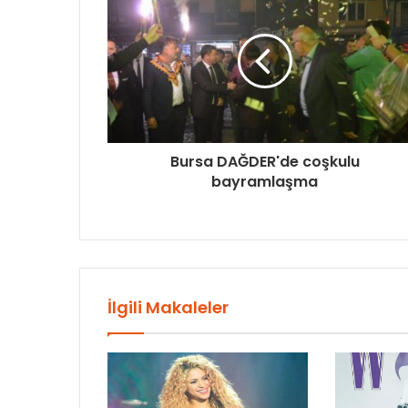
Bursa DAĞDER'de coşkulu
bayramlaşma
İlgili Makaleler