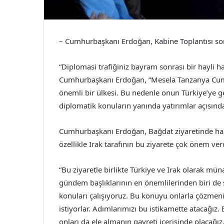
– Cumhurbaşkanı Erdoğan, Kabine Toplantısı sonr
“Diplomasi trafiğiniz bayram sonrası bir hayli h
Cumhurbaşkanı Erdoğan, “Mesela Tanzanya Cumhu
önemli bir ülkesi. Bu nedenle onun Türkiye’ye g
diplomatik konuların yanında yatırımlar açısında
Cumhurbaşkanı Erdoğan, Bağdat ziyaretinde hangi
özellikle Irak tarafının bu ziyarete çok önem ver
“Bu ziyaretle birlikte Türkiye ve Irak olarak mün
gündem başlıklarının en önemlilerinden biri de 
konuları çalışıyoruz. Bu konuyu onlarla çözmenin
istiyorlar. Adımlarımızı bu istikamette atacağız. 
onları da ele almanın gayreti içerisinde olacağız