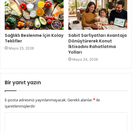
Sağlıklı Beslenme İçin Kolay
Sabit Sarfiyatları Avantaja
Teklifler
Dönüştürerek Konut
İktisadını Rahatlatma
Mayıs 25, 2026
Yolları
Mayıs 24, 2026
Bir yanıt yazın
E-posta adresiniz yayınlanmayacak.
Gerekli alanlar
*
ile
işaretlenmişlerdir
Y
o