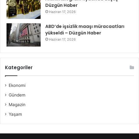
Düzgün Haber
Haziran 17, 2026
ABD’de işsizlik maaşı müracaatları
yükseldi – Düzgün Haber
Haziran 17, 2026
Kategoriler
Ekonomi
Gündem
Magazin
Yaşam