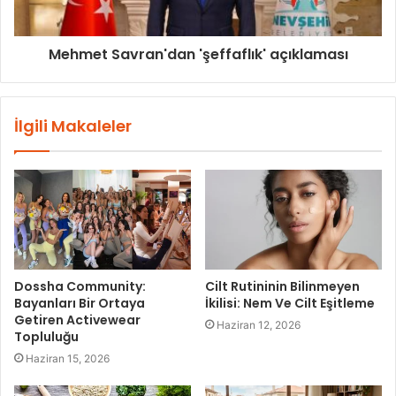
Mehmet Savran'dan 'şeffaflık' açıklaması
İlgili Makaleler
Dossha Community:
Cilt Rutininin Bilinmeyen
Bayanları Bir Ortaya
İkilisi: Nem Ve Cilt Eşitleme
Getiren Activewear
Haziran 12, 2026
Topluluğu
Haziran 15, 2026