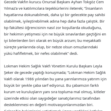
Gecede Vakfın kurucu Onursal Başkanı Ayhan Tokgöz Cem
Yılmaz’a ve katılımcılara teşekkürlerini ileterek; “İnsanların
hayatlarına dokunabilmek, daha iyi bir gelecekte pay sahibi
olabilmek, iyileştirebilmek adına hep daha fazla çalıştık. Bir
tıp fakültesi öğrencisinin nasıl zor koşullarda okuduğunu,
bir hekimin yetişmesi için ne büyük sınavlardan geçtiğini en
iyi bilenlerden biri olarak en büyük arzum; bu meşakkatli
süreçte yanlarında olup, bir nebze olsun omuzlarındaki
yükü hafifletmek, bir nefes olabilmek” dedi.
Lokman Hekim Sağlık Vakfı Yönetim Kurulu Başkanı Leyla
Şeker de gecede yaptığı konuşmada; “Lokman Hekim Sağlık
Vakfı olarak 1986 yılından bu yana yarınlarımıza yatırım için
büyük bir şevkle çaba sarf ediyoruz. Bu çabamızın farklı
kurum ve kuruluşların yanı sıra topluma mal olmuş, kitleler
üzerinde etkisi olan saygıdeğer sanatçılarımız tarafından
desteklenmesi en değerli motivasyonlarımızdan biri.