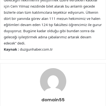
Geleceğin hekimlerini yetiştirmek üzere verdikleri katkılar
için Cem Yılmaz nezdinde bilet alarak bu anlamlı gecede
bizlerle olan tüm katılımcılara teşekkür ediyorum. Ülkenin
dört bir yanında görev alan 111 mezun hekimimiz ve halen
eğitimleri devam eden 124 tıp fakültesi öğrencimiz ile gurur
duyuyoruz. Bugüne kadar olduğu gibi bundan sonra da
geleceği iyileştirmek adına çabalarımız artarak devam
edecek” dedi.
Kaynak :
duzgunhaber.com.tr
domain55