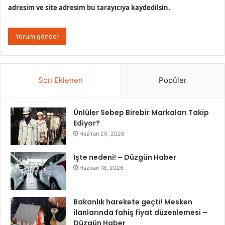
adresim ve site adresim bu tarayıcıya kaydedilsin.
Son Eklenen
Popüler
Ünlüler Sebep Birebir Markaları Takip
Ediyor?
Haziran 20, 2026
İşte nedeni! – Düzgün Haber
Haziran 18, 2026
Bakanlık harekete geçti! Mesken
ilanlarında fahiş fiyat düzenlemesi –
Düzgün Haber