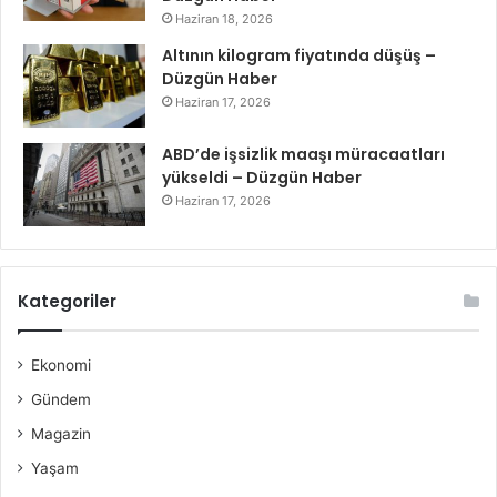
Haziran 18, 2026
Altının kilogram fiyatında düşüş –
Düzgün Haber
Haziran 17, 2026
ABD’de işsizlik maaşı müracaatları
yükseldi – Düzgün Haber
Haziran 17, 2026
Kategoriler
Ekonomi
Gündem
Magazin
Yaşam