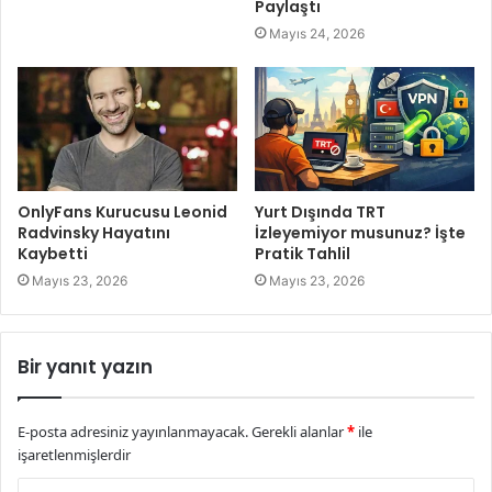
Paylaştı
Mayıs 24, 2026
OnlyFans Kurucusu Leonid
Yurt Dışında TRT
Radvinsky Hayatını
İzleyemiyor musunuz? İşte
Kaybetti
Pratik Tahlil
Mayıs 23, 2026
Mayıs 23, 2026
Bir yanıt yazın
E-posta adresiniz yayınlanmayacak.
Gerekli alanlar
*
ile
işaretlenmişlerdir