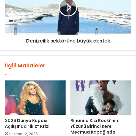
Denizcilik sektörüne büyük destek
İlgili Makaleler
2026 Dünya Kupası
Rihanna Kızı Rocki’nin
Açılışında “İkiz” Krizi
Yüzünü Birinci Kere
Mecmua Kapağında
Haziran 12, 2026