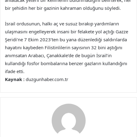
anlatacak yeterli bir kelimenin bulunmadığını belirterek, her
bir şehidin her bir gazinin kahraman olduğunu söyledi.
İsrail ordusunun, halkı aç ve susuz bırakıp yardımların
ulaşmasını engelleyerek insani bir felakete yol açtığı Gazze
Şeridi’ne 7 Ekim 2023’ten bu yana düzenlediği saldırılarda
hayatını kaybeden Filistinlilerin sayısının 32 bini aştığını
anımsatan Arabacı, Çanakkale’de de bugün İsrail’in
kullandığı fosfor bombalarına benzer gazların kullandığını
ifade etti.
Kaynak :
duzgunhaber.com.tr