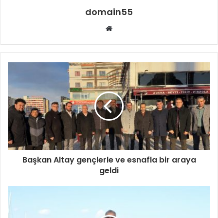
domain55
Web
sitesi
Başkan Altay gençlerle ve esnafla bir araya
geldi