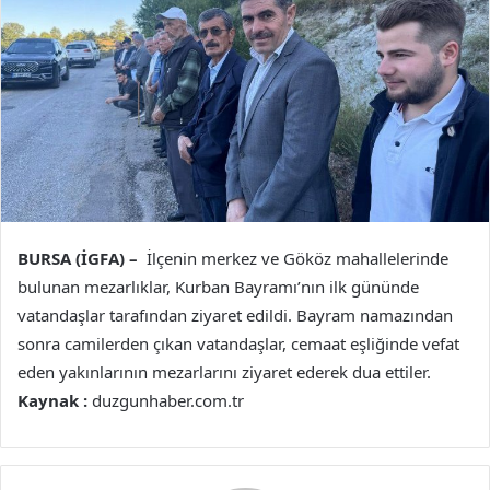
BURSA (İGFA) –
İlçenin merkez ve Gököz mahallelerinde
bulunan mezarlıklar, Kurban Bayramı’nın ilk gününde
vatandaşlar tarafından ziyaret edildi. Bayram namazından
sonra camilerden çıkan vatandaşlar, cemaat eşliğinde vefat
eden yakınlarının mezarlarını ziyaret ederek dua ettiler.
Kaynak :
duzgunhaber.com.tr