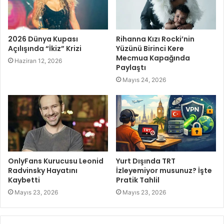
2026 Dünya Kupası
Rihanna Kızı Rocki’nin
Açılışında “İkiz” Krizi
Yüzünü Birinci Kere
Mecmua Kapağında
Haziran 12, 2026
Paylaştı
Mayıs 24, 2026
OnlyFans Kurucusu Leonid
Yurt Dışında TRT
Radvinsky Hayatını
İzleyemiyor musunuz? İşte
Kaybetti
Pratik Tahlil
Mayıs 23, 2026
Mayıs 23, 2026