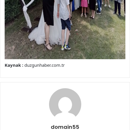
Kaynak :
duzgunhaber.com.tr
domain55