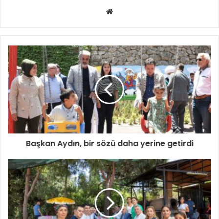
Web
sitesi
Başkan Aydın, bir sözü daha yerine getirdi