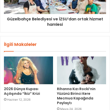
Güzelbahçe Belediyesi ve İZSU’dan ortak hizmet
hamlesi
İlgili Makaleler
2026 Dünya Kupası
Rihanna Kızı Rocki’nin
Açılışında “İkiz” Krizi
Yüzünü Birinci Kere
Mecmua Kapağında
Haziran 12, 2026
Paylaştı
Mayıs 24, 2026