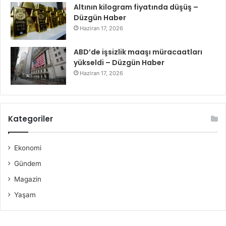
Altının kilogram fiyatında düşüş –
Düzgün Haber
Haziran 17, 2026
ABD’de işsizlik maaşı müracaatları
yükseldi – Düzgün Haber
Haziran 17, 2026
Kategoriler
Ekonomi
Gündem
Magazin
Yaşam