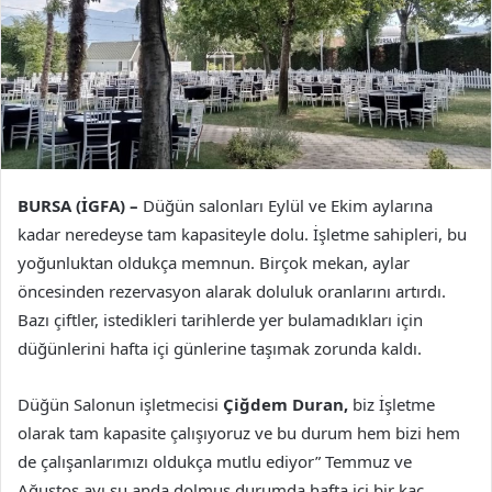
BURSA (İGFA) –
Düğün salonları Eylül ve Ekim aylarına
kadar neredeyse tam kapasiteyle dolu. İşletme sahipleri, bu
yoğunluktan oldukça memnun. Birçok mekan, aylar
öncesinden rezervasyon alarak doluluk oranlarını artırdı.
Bazı çiftler, istedikleri tarihlerde yer bulamadıkları için
düğünlerini hafta içi günlerine taşımak zorunda kaldı.
Düğün Salonun işletmecisi
Çiğdem Duran,
biz İşletme
olarak tam kapasite çalışıyoruz ve bu durum hem bizi hem
de çalışanlarımızı oldukça mutlu ediyor” Temmuz ve
Ağustos ayı şu anda dolmuş durumda hafta içi bir kaç