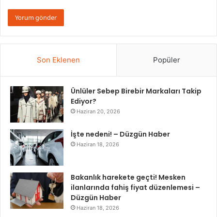
Son Eklenen
Popüler
Ünlüler Sebep Birebir Markaları Takip
Ediyor?
Haziran 20, 2026
İşte nedeni! – Düzgün Haber
Haziran 18, 2026
Bakanlık harekete geçti! Mesken
ilanlarında fahiş fiyat düzenlemesi –
Düzgün Haber
Haziran 18, 2026