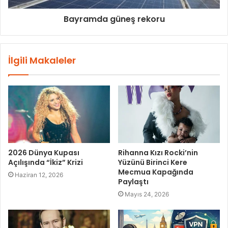
Bayramda güneş rekoru
İlgili Makaleler
2026 Dünya Kupası
Rihanna Kızı Rocki’nin
Açılışında “İkiz” Krizi
Yüzünü Birinci Kere
Mecmua Kapağında
Haziran 12, 2026
Paylaştı
Mayıs 24, 2026