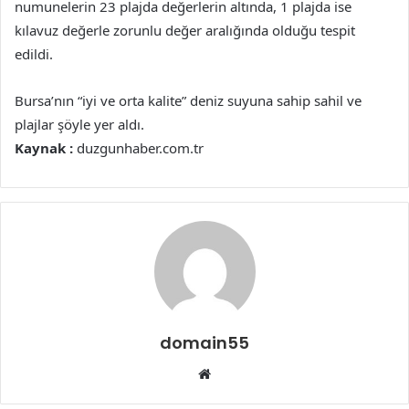
numunelerin 23 plajda değerlerin altında, 1 plajda ise
kılavuz değerle zorunlu değer aralığında olduğu tespit
edildi.
Bursa’nın “iyi ve orta kalite” deniz suyuna sahip sahil ve
plajlar şöyle yer aldı.
Kaynak :
duzgunhaber.com.tr
domain55
Web
sitesi