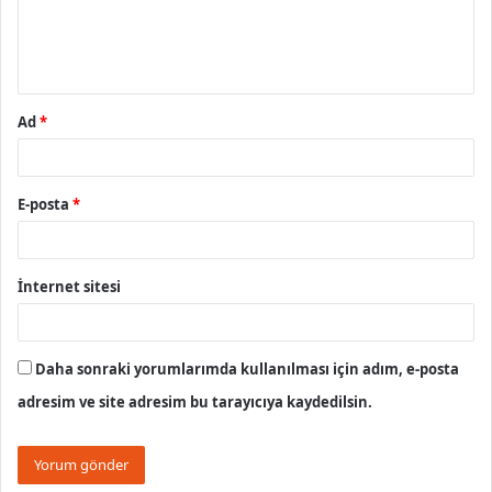
m
*
Ad
*
E-posta
*
İnternet sitesi
Daha sonraki yorumlarımda kullanılması için adım, e-posta
adresim ve site adresim bu tarayıcıya kaydedilsin.