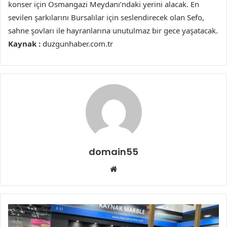
konser için Osmangazi Meydanı’ndaki yerini alacak. En
sevilen şarkılarını Bursalılar için seslendirecek olan Sefo,
sahne şovları ile hayranlarına unutulmaz bir gece yaşatacak.
Kaynak :
duzgunhaber.com.tr
domain55
Web
sitesi