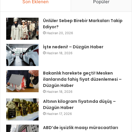
Son Eklenen
Popüler
Ünlüler Sebep Birebir Markaları Takip
Ediyor?
Haziran 20, 2026
İşte nedeni! – Düzgün Haber
Haziran 18, 2026
Bakanlık harekete geçti! Mesken
ilanlarında fahiş fiyat düzenlemesi –
Düzgün Haber
Haziran 18, 2026
Altının kilogram fiyatında düşüş –
Düzgün Haber
Haziran 17, 2026
ABD’de işsizlik maaşı müracaatları