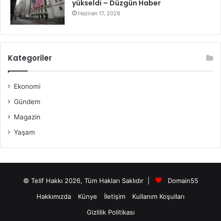
yükseldi – Düzgün Haber
Haziran 17, 2026
Kategoriler
Ekonomi
Gündem
Magazin
Yaşam
© Telif Hakkı 2026, Tüm Hakları Saklıdır |
Domain55
Hakkımızda
Künye
İletişim
Kullanım Koşulları
Gizlilik Politikası