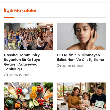
İlgili Makaleler
Dossha Community:
Cilt Rutininin Bilinmeyen
Bayanları Bir Ortaya
İkilisi: Nem Ve Cilt Eşitleme
Getiren Activewear
Haziran 12, 2026
Topluluğu
Haziran 15, 2026