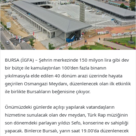
BURSA (İGFA) – Şehrin merkezinde 150 milyon lira gibi dev
bir bütçe ile kamulaştırılan 100’den fazla binanın
yıkılmasıyla elde edilen 40 dönüm arazi üzerinde hayata
geçirilen Osmangazi Meydanı, düzenlenecek olan ilk etkinlik
ile birlikte Bursalıların beğenisine çıkıyor.
Önümüzdeki günlerde açılışı yapılarak vatandaşların
hizmetine sunulacak olan dev meydan, Türk Rap müziğinin
son dönemdeki parlayan yıldızı Sefo, konserine ev sahipliği
yapacak. Binlerce Bursalı, yarın saat 19.00’da düzenlenecek