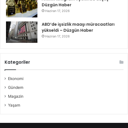
Düzgün Haber
Haziran 17, 2026
ABD’de işsizlik maaşı müracaatları
yükseldi – Düzgün Haber
Haziran 17, 2026
Kategoriler
Ekonomi
Gündem
Magazin
Yaşam