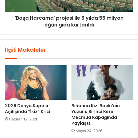
'Boşa Harcama' projesi ile 5 yılda 55 milyon
öğün gıda kurtarıldı
İlgili Makaleler
2026 Dünya Kupası
Rihanna Kızı Rocki’nin
Açılışında “İkiz” Krizi
Yüzünü Birinci Kere
Mecmua Kapağında
Haziran 12, 2026
Paylaştı
Mayıs 24, 2026