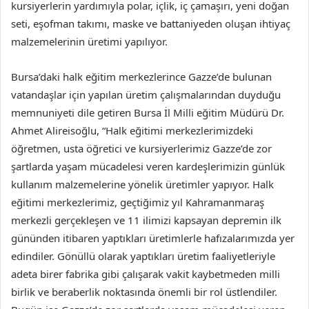
kursiyerlerin yardımıyla polar, içlik, iç çamaşırı, yeni doğan
seti, eşofman takımı, maske ve battaniyeden oluşan ihtiyaç
malzemelerinin üretimi yapılıyor.
Bursa’daki halk eğitim merkezlerince Gazze’de bulunan
vatandaşlar için yapılan üretim çalışmalarından duyduğu
memnuniyeti dile getiren Bursa İl Milli eğitim Müdürü Dr.
Ahmet Alireisoğlu, “Halk eğitimi merkezlerimizdeki
öğretmen, usta öğretici ve kursiyerlerimiz Gazze’de zor
şartlarda yaşam mücadelesi veren kardeşlerimizin günlük
kullanım malzemelerine yönelik üretimler yapıyor. Halk
eğitimi merkezlerimiz, geçtiğimiz yıl Kahramanmaraş
merkezli gerçekleşen ve 11 ilimizi kapsayan depremin ilk
gününden itibaren yaptıkları üretimlerle hafızalarımızda yer
edindiler. Gönüllü olarak yaptıkları üretim faaliyetleriyle
adeta birer fabrika gibi çalışarak vakit kaybetmeden milli
birlik ve beraberlik noktasında önemli bir rol üstlendiler.