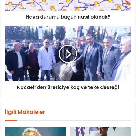
Hava durumu bugün nasıl olacak?
Kocaeli'den üreticiye koç ve teke desteği
İlgili Makaleler