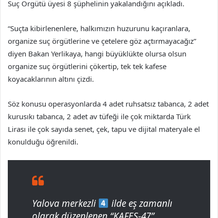
Suç Örgütü üyesi 8 şüphelinin yakalandığını açıkladı.
“Suçta kibirlenenlere, halkımızın huzurunu kaçıranlara,
organize suç örgütlerine ve çetelere göz açtırmayacağız”
diyen Bakan Yerlikaya, hangi büyüklükte olursa olsun
organize suç örgütlerini çökertip, tek tek kafese
koyacaklarının altını çizdi.
Söz konusu operasyonlarda 4 adet ruhsatsız tabanca, 2 adet
kurusıkı tabanca, 2 adet av tüfeği ile çok miktarda Türk
Lirası ile çok sayıda senet, çek, tapu ve dijital materyale el
konulduğu öğrenildi.
Yalova merkezli
ilde eş zamanlı
olarak düzenlenen “KAFES-47”