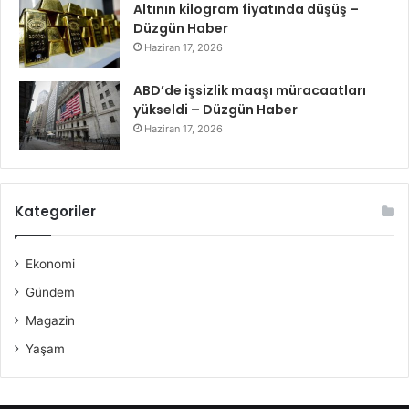
Altının kilogram fiyatında düşüş –
Düzgün Haber
Haziran 17, 2026
ABD’de işsizlik maaşı müracaatları
yükseldi – Düzgün Haber
Haziran 17, 2026
Kategoriler
Ekonomi
Gündem
Magazin
Yaşam