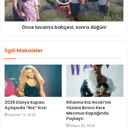
Önce lavanta bahçesi, sonra düğün!
İlgili Makaleler
2026 Dünya Kupası
Rihanna Kızı Rocki’nin
Açılışında “İkiz” Krizi
Yüzünü Birinci Kere
Mecmua Kapağında
Haziran 12, 2026
Paylaştı
Mayıs 24, 2026