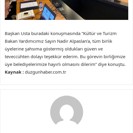
Başkan Usta buradaki konuşmasında “Kültür ve Turizm
Bakan Yardımcımız Sayın Nadir Alpaslan’a, tüm birlik
üyelerine şahsıma göstermiş oldukları güven ve
teveccühten dolayı teşekkür ederim. Bu görevin birliğimize
üye belediyelerimize hayırlı olmasını dilerim” diye konuştu.
Kaynak :
duzgunhaber.com.tr