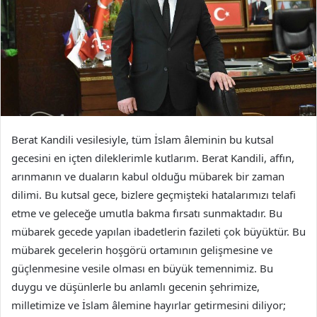
Berat Kandili vesilesiyle, tüm İslam âleminin bu kutsal
gecesini en içten dileklerimle kutlarım. Berat Kandili, affın,
arınmanın ve duaların kabul olduğu mübarek bir zaman
dilimi. Bu kutsal gece, bizlere geçmişteki hatalarımızı telafi
etme ve geleceğe umutla bakma fırsatı sunmaktadır. Bu
mübarek gecede yapılan ibadetlerin fazileti çok büyüktür. Bu
mübarek gecelerin hoşgörü ortamının gelişmesine ve
güçlenmesine vesile olması en büyük temennimiz. Bu
duygu ve düşünlerle bu anlamlı gecenin şehrimize,
milletimize ve İslam âlemine hayırlar getirmesini diliyor;