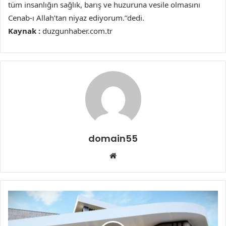
tüm insanlığın sağlık, barış ve huzuruna vesile olmasını
Cenab-ı Allah’tan niyaz ediyorum.’’dedi.
Kaynak :
duzgunhaber.com.tr
domain55
Web
sitesi