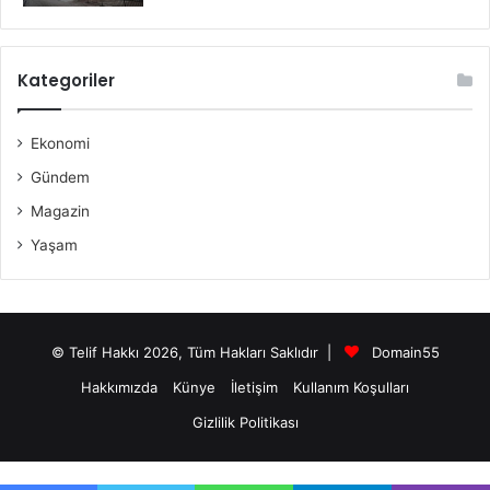
Kategoriler
Ekonomi
Gündem
Magazin
Yaşam
© Telif Hakkı 2026, Tüm Hakları Saklıdır |
Domain55
Hakkımızda
Künye
İletişim
Kullanım Koşulları
Gizlilik Politikası