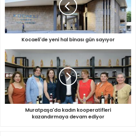
Kocaeli'de yeni hal binası gün sayıyor
Muratpaşa'da kadın kooperatifleri
kazandırmaya devam ediyor