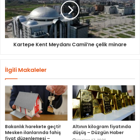
Kartepe Kent Meydanı Camii’ne çelik minare
İlgili Makaleler
Bakanlık harekete geçti!
Altının kilogram fiyatında
Mesken ilanlarında fahiş
düşüş – Düzgün Haber
fiyat düzenlemesi –