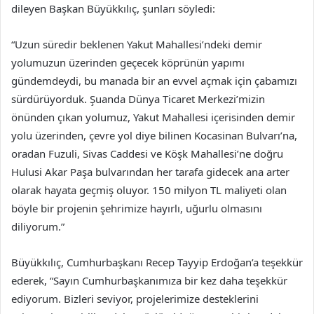
dileyen Başkan Büyükkılıç, şunları söyledi:
“Uzun süredir beklenen Yakut Mahallesi’ndeki demir
yolumuzun üzerinden geçecek köprünün yapımı
gündemdeydi, bu manada bir an evvel açmak için çabamızı
sürdürüyorduk. Şuanda Dünya Ticaret Merkezi’mizin
önünden çıkan yolumuz, Yakut Mahallesi içerisinden demir
yolu üzerinden, çevre yol diye bilinen Kocasinan Bulvarı’na,
oradan Fuzuli, Sivas Caddesi ve Köşk Mahallesi’ne doğru
Hulusi Akar Paşa bulvarından her tarafa gidecek ana arter
olarak hayata geçmiş oluyor. 150 milyon TL maliyeti olan
böyle bir projenin şehrimize hayırlı, uğurlu olmasını
diliyorum.”
Büyükkılıç, Cumhurbaşkanı Recep Tayyip Erdoğan’a teşekkür
ederek, “Sayın Cumhurbaşkanımıza bir kez daha teşekkür
ediyorum. Bizleri seviyor, projelerimize desteklerini