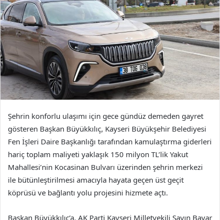
Şehrin konforlu ulaşımı için gece gündüz demeden gayret
gösteren Başkan Büyükkılıç, Kayseri Büyükşehir Belediyesi
Fen İşleri Daire Başkanlığı tarafından kamulaştırma giderleri
hariç toplam maliyeti yaklaşık 150 milyon TL’lik Yakut
Mahallesi’nin Kocasinan Bulvarı üzerinden şehrin merkezi
ile bütünleştirilmesi amacıyla hayata geçen üst geçit
köprüsü ve bağlantı yolu projesini hizmete açtı.
Başkan Büyükkılıç’a, AK Parti Kayseri Milletvekili Sayın Bayar