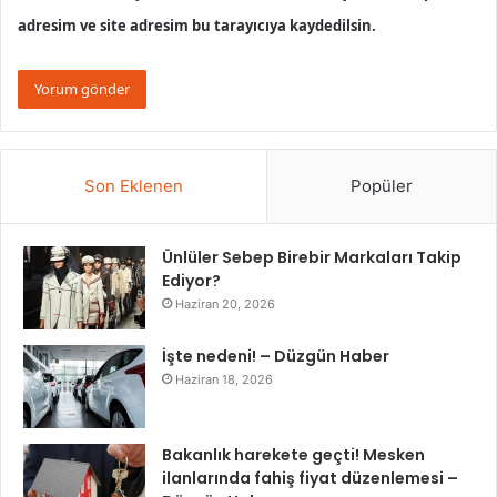
adresim ve site adresim bu tarayıcıya kaydedilsin.
Son Eklenen
Popüler
Ünlüler Sebep Birebir Markaları Takip
Ediyor?
Haziran 20, 2026
İşte nedeni! – Düzgün Haber
Haziran 18, 2026
Bakanlık harekete geçti! Mesken
ilanlarında fahiş fiyat düzenlemesi –