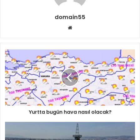
domain55
Web
sitesi
Yurtta bugün hava nasıl olacak?