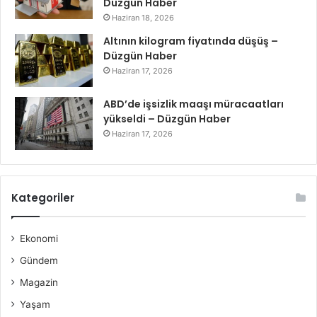
Düzgün Haber
Haziran 18, 2026
Altının kilogram fiyatında düşüş –
Düzgün Haber
Haziran 17, 2026
ABD’de işsizlik maaşı müracaatları
yükseldi – Düzgün Haber
Haziran 17, 2026
Kategoriler
Ekonomi
Gündem
Magazin
Yaşam