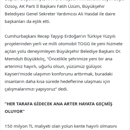
Özsoy, AK Parti İl Başkanı Fatih Üzüm, Büyükşehir
Belediyesi Genel Sekreter Yardımcısı Ali Hasdal ile daire
başkanları da eşlik etti.
Cumhurbaşkanı Recep Tayyip Erdoğan’ın Türkiye Yüzyılı
projelerinden yerli ve milli otomobil TOGG ile yeni hizmete
açılan yolu deneyimleyen Büyükşehir Belediye Başkanı Dr.
Memduh Büyükkılıç, “Öncelikle şehrimize yeni bir ana
arterimiz hayırlı, uğurlu olsun, yüzümüz gülüyor.
Kayseri’mizde ulaşımın konforunu arttırmak, buradaki
insanların daha kısa sürede hedeflerine ulaşması için
çalışmalarımızı yapıyoruz” dedi.
“HER TARAFA GİDECEK ANA ARTER HAYATA GEÇMİŞ
OLUYOR”
150 milyon TL maliyeti olan yolun kente hayırlı olmasını