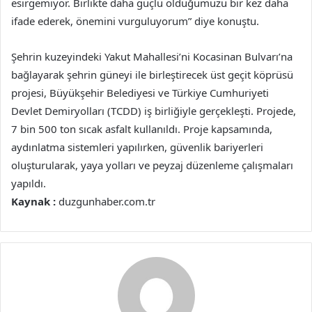
esirgemiyor. Birlikte daha güçlü olduğumuzu bir kez daha
ifade ederek, önemini vurguluyorum” diye konuştu.
Şehrin kuzeyindeki Yakut Mahallesi’ni Kocasinan Bulvarı’na
bağlayarak şehrin güneyi ile birleştirecek üst geçit köprüsü
projesi, Büyükşehir Belediyesi ve Türkiye Cumhuriyeti
Devlet Demiryolları (TCDD) iş birliğiyle gerçekleşti. Projede,
7 bin 500 ton sıcak asfalt kullanıldı. Proje kapsamında,
aydınlatma sistemleri yapılırken, güvenlik bariyerleri
oluşturularak, yaya yolları ve peyzaj düzenleme çalışmaları
yapıldı.
Kaynak :
duzgunhaber.com.tr