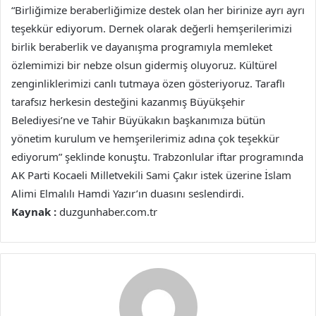
“Birliğimize beraberliğimize destek olan her birinize ayrı ayrı
teşekkür ediyorum. Dernek olarak değerli hemşerilerimizi
birlik beraberlik ve dayanışma programıyla memleket
özlemimizi bir nebze olsun gidermiş oluyoruz. Kültürel
zenginliklerimizi canlı tutmaya özen gösteriyoruz. Taraflı
tarafsız herkesin desteğini kazanmış Büyükşehir
Belediyesi’ne ve Tahir Büyükakın başkanımıza bütün
yönetim kurulum ve hemşerilerimiz adına çok teşekkür
ediyorum” şeklinde konuştu. Trabzonlular iftar programında
AK Parti Kocaeli Milletvekili Sami Çakır istek üzerine İslam
Alimi Elmalılı Hamdi Yazır’ın duasını seslendirdi.
Kaynak :
duzgunhaber.com.tr