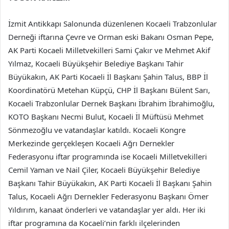
İzmit Antikkapı Salonunda düzenlenen Kocaeli Trabzonlular
Derneği iftarına Çevre ve Orman eski Bakanı Osman Pepe,
AK Parti Kocaeli Milletvekilleri Sami Çakır ve Mehmet Akif
Yılmaz, Kocaeli Büyükşehir Belediye Başkanı Tahir
Büyükakın, AK Parti Kocaeli İl Başkanı Şahin Talus, BBP İl
Koordinatörü Metehan Küpçü, CHP İl Başkanı Bülent Sarı,
Kocaeli Trabzonlular Dernek Başkanı İbrahim İbrahimoğlu,
KOTO Başkanı Necmi Bulut, Kocaeli İl Müftüsü Mehmet
Sönmezoğlu ve vatandaşlar katıldı. Kocaeli Kongre
Merkezinde gerçekleşen Kocaeli Ağrı Dernekler
Federasyonu iftar programında ise Kocaeli Milletvekilleri
Cemil Yaman ve Nail Çiler, Kocaeli Büyükşehir Belediye
Başkanı Tahir Büyükakın, AK Parti Kocaeli İl Başkanı Şahin
Talus, Kocaeli Ağrı Dernekler Federasyonu Başkanı Ömer
Yıldırım, kanaat önderleri ve vatandaşlar yer aldı. Her iki
iftar programına da Kocaeli’nin farklı ilçelerinden