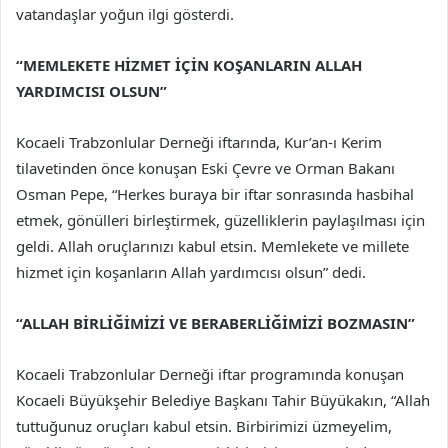
vatandaşlar yoğun ilgi gösterdi.
“MEMLEKETE HİZMET İÇİN KOŞANLARIN ALLAH
YARDIMCISI OLSUN”
Kocaeli Trabzonlular Derneği iftarında, Kur’an-ı Kerim
tilavetinden önce konuşan Eski Çevre ve Orman Bakanı
Osman Pepe, “Herkes buraya bir iftar sonrasında hasbihal
etmek, gönülleri birleştirmek, güzelliklerin paylaşılması için
geldi. Allah oruçlarınızı kabul etsin. Memlekete ve millete
hizmet için koşanların Allah yardımcısı olsun” dedi.
“ALLAH BİRLİĞİMİZİ VE BERABERLİĞİMİZİ BOZMASIN”
Kocaeli Trabzonlular Derneği iftar programında konuşan
Kocaeli Büyükşehir Belediye Başkanı Tahir Büyükakın, “Allah
tuttuğunuz oruçları kabul etsin. Birbirimizi üzmeyelim,