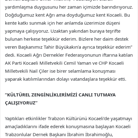
yardımlaşma duygusunu her zaman içimizde barındırıyoruz.
Doğduğumuz kent Ağrı ama doyduğumuz kent Kocaeli. Bu
kente katkı sunmak için her anlamda üzerimize düşeni
yapmaya çalışıyoruz. Uzaktan yakından buraya teşrifte
bulunan herkese teşekkür ederim. Bizlere her daim destek
veren Başkanımız Tahir Büyükakın’a ayrıca teşekkür ederim”
dedi. Kocaeli Ağrı Dernekler Federasyonunun iftarına katılan
AK Parti Kocaeli Milletvekili Cemil Yaman ve CHP Kocaeli
Milletvekili Nail Çiler ise birer selamlama konuşması
yaparak katılımlarından dolayı vatandaşlara teşekkür etti.
“KÜLTÜREL ZENGİNLİKLERİMİZİ CANLI TUTMAYA
ÇALIŞIYORUZ”
Yaptıkları etkinlikler Trabzon Kültürünü Kocaeli’de yaşatmayı
amaçladıklarını ifade ederek konuşmasına başlayan Kocaeli
Trabzonlular Dernek Başkanı İbrahim İbrahimoğlu,