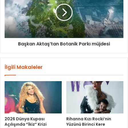
Başkan Aktaş’tan Botanik Parkı müjdesi
İlgili Makaleler
2026 Dünya Kupası
Rihanna Kızı Rocki’nin
Açılışında “İkiz” Krizi
Yüzünü Birinci Kere