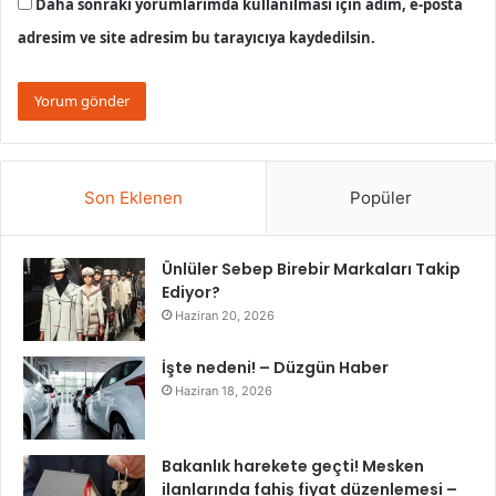
Daha sonraki yorumlarımda kullanılması için adım, e-posta
adresim ve site adresim bu tarayıcıya kaydedilsin.
Son Eklenen
Popüler
Ünlüler Sebep Birebir Markaları Takip
Ediyor?
Haziran 20, 2026
İşte nedeni! – Düzgün Haber
Haziran 18, 2026
Bakanlık harekete geçti! Mesken
ilanlarında fahiş fiyat düzenlemesi –