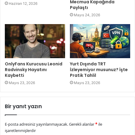
Mecmua Kapağında
Haziran 12, 2026
Paylaştı
Mayıs 24, 2026
OnlyFans Kurucusu Leonid
Yurt Dışında TRT
Radvinsky Hayatını
İzleyemiyor musunuz? İşte
Kaybetti
Pratik Tahlil
Mayıs 23, 2026
Mayıs 23, 2026
Bir yanıt yazın
E-posta adresiniz yayınlanmayacak.
Gerekli alanlar
*
ile
işaretlenmişlerdir