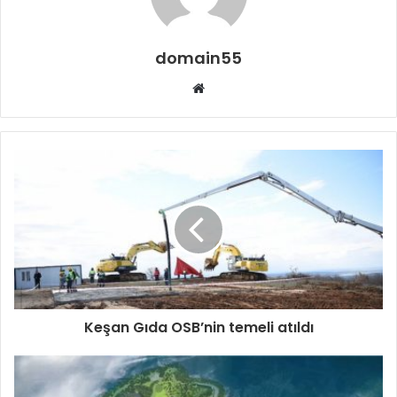
domain55
Web
sitesi
Keşan Gıda OSB’nin temeli atıldı