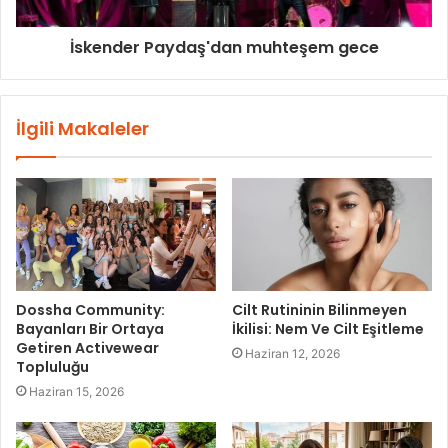
İskender Paydaş'dan muhteşem gece
İlgili Makaleler
Dossha Community:
Cilt Rutininin Bilinmeyen
Bayanları Bir Ortaya
İkilisi: Nem Ve Cilt Eşitleme
Getiren Activewear
Haziran 12, 2026
Topluluğu
Haziran 15, 2026