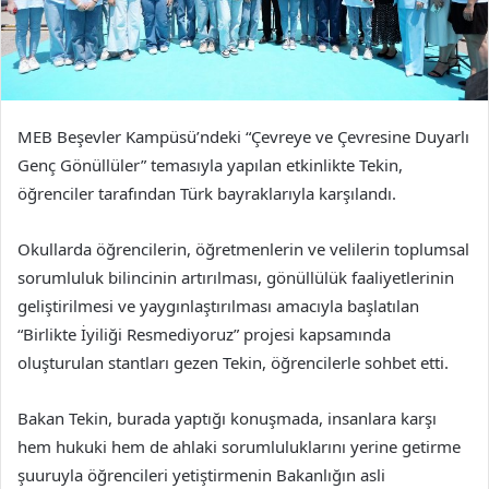
MEB Beşevler Kampüsü’ndeki “Çevreye ve Çevresine Duyarlı
Genç Gönüllüler” temasıyla yapılan etkinlikte Tekin,
öğrenciler tarafından Türk bayraklarıyla karşılandı.
Okullarda öğrencilerin, öğretmenlerin ve velilerin toplumsal
sorumluluk bilincinin artırılması, gönüllülük faaliyetlerinin
geliştirilmesi ve yaygınlaştırılması amacıyla başlatılan
“Birlikte İyiliği Resmediyoruz” projesi kapsamında
oluşturulan stantları gezen Tekin, öğrencilerle sohbet etti.
Bakan Tekin, burada yaptığı konuşmada, insanlara karşı
hem hukuki hem de ahlaki sorumluluklarını yerine getirme
şuuruyla öğrencileri yetiştirmenin Bakanlığın asli