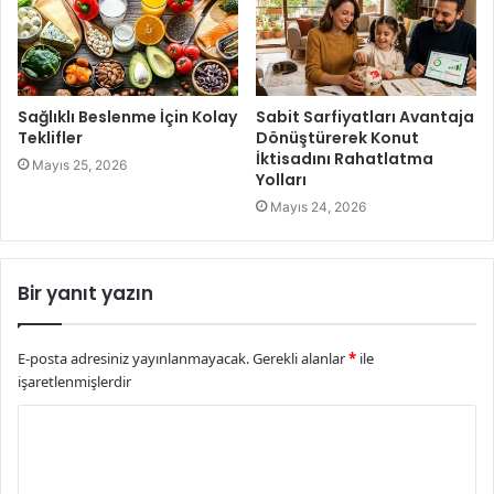
Sağlıklı Beslenme İçin Kolay
Sabit Sarfiyatları Avantaja
Teklifler
Dönüştürerek Konut
İktisadını Rahatlatma
Mayıs 25, 2026
Yolları
Mayıs 24, 2026
Bir yanıt yazın
E-posta adresiniz yayınlanmayacak.
Gerekli alanlar
*
ile
işaretlenmişlerdir
Y
o
r