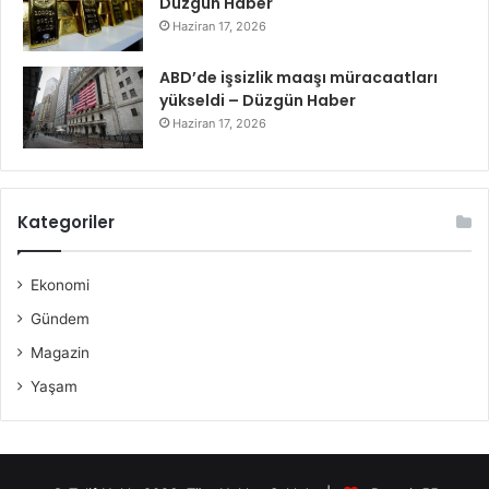
Düzgün Haber
Haziran 17, 2026
ABD’de işsizlik maaşı müracaatları
yükseldi – Düzgün Haber
Haziran 17, 2026
Kategoriler
Ekonomi
Gündem
Magazin
Yaşam