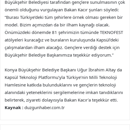
Büyükşehir Belediyesi tarafından gençlere sunulmasının çok
önemli olduğunu vurgulayan Bakan Kacır şunları söyledi:
“Burası Türkiye’deki tüm şehirlere örnek olması gereken bir
model. Bizim açımızdan da bir ilham kaynağı olacak.
Önümüzdeki dönemde 81 şehrimizin tümünde TEKNOFEST
atölyeleri kuracağız ve buraların kuruluşunda Kapsül’deki
çalışmalardan ilham alacağız. Gençlere verdiği destek için
Büyükşehir Belediye Başkanımıza teşekkür ediyorum.”
Konya Büyükşehir Belediye Başkanı Uğur İbrahim Altay da
Kapsül Teknoloji Platformu’yla Türkiye’nin Milli Teknoloji
Hamlesine katkıda bulunduklarını ve gençlerin teknoloji
alanındaki yeteneklerini sergilemelerine imkan tanıdıklarını
belirterek, ziyareti dolayısıyla Bakan Kacır’a teşekkür etti.
Kaynak :
duzgunhaber.com.tr