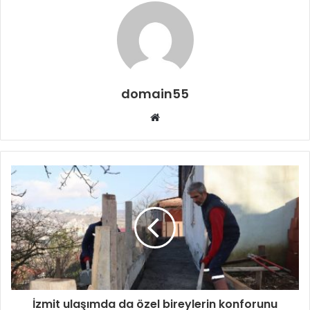
domain55
Web
sitesi
İzmit ulaşımda da özel bireylerin konforunu