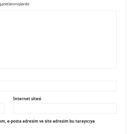
işaretlenmişlerdir
İnternet sitesi
m, e-posta adresim ve site adresim bu tarayıcıya