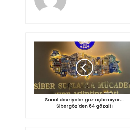
sitesi
Sanal devriyeler göz açtırmıyor...
Sibergöz'den 64 gözaltı