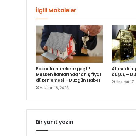
İlgili Makaleler
Bakanlık harekete geçti!
Altının kil
Mesken ilanlarında fahiş fiyat
düşüş – D
düzenlemesi – Düzgün Haber
Haziran 17,
Haziran 18, 2026
Bir yanıt yazın