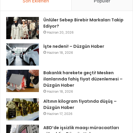
Son Eklenen
Popüler
Ünlüler Sebep Birebir Markaları Takip
Ediyor?
Haziran 20, 2026
İşte nedeni! – Düzgün Haber
Haziran 18, 2026
Bakanlık harekete geçti! Mesken
ilanlarında fahiş fiyat düzenlemesi –
Düzgün Haber
Haziran 18, 2026
Altının kilogram fiyatında düşüş –
Düzgün Haber
Haziran 17, 2026
ABD’de işsizlik maaşı müracaatları