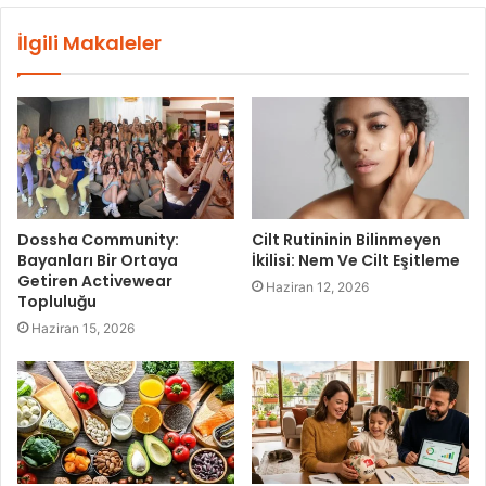
İlgili Makaleler
Dossha Community:
Cilt Rutininin Bilinmeyen
Bayanları Bir Ortaya
İkilisi: Nem Ve Cilt Eşitleme
Getiren Activewear
Haziran 12, 2026
Topluluğu
Haziran 15, 2026