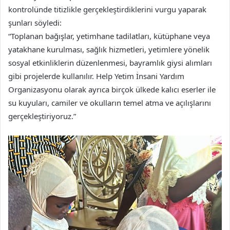
kontrolünde titizlikle gerçekleştirdiklerini vurgu yaparak
şunları söyledi:
“Toplanan bağışlar, yetimhane tadilatları, kütüphane veya
yatakhane kurulması, sağlık hizmetleri, yetimlere yönelik
sosyal etkinliklerin düzenlenmesi, bayramlık giysi alımları
gibi projelerde kullanılır. Help Yetim İnsani Yardım
Organizasyonu olarak ayrıca birçok ülkede kalıcı eserler ile
su kuyuları, camiler ve okulların temel atma ve açılışlarını
gerçekleştiriyoruz.”