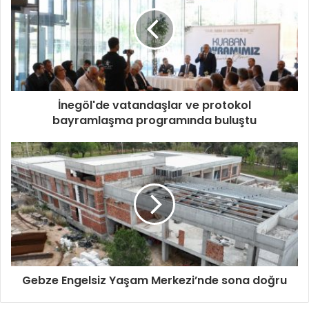
İnegöl'de vatandaşlar ve protokol
bayramlaşma programında buluştu
Gebze Engelsiz Yaşam Merkezi’nde sona doğru