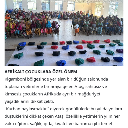
AFRİKALI ÇOCUKLARA ÖZEL ÖNEM
Kigamboni bölgesinde yer alan bir düğün salonunda
toplanan yetimlerle bir araya gelen Ataş, sahipsiz ve
kimsesiz çocukların Afrika’da ayrı bir mağduriyet
yaşadıklarını dikkat çekti.
“Kurban paylaşmaktır.” diyerek gönüllülerle bu yıl da yollara
düştüklerini dikkat çeken Ataş, özellikle yetimlerin yılın her
vakti eğitim, sağlık, gıda, kıyafet ve barınma gibi temel