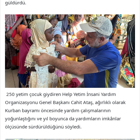
güldürdü.
250 yetim çocuk giydiren Help Yetim İnsani Yardım
Organizasyonu Genel Başkanı Cahit Ataş, ağırlıklı olarak
Kurban bayramı öncesinde yardım çalışmalarının
yoğunlaştığını ve yıl boyunca da yardımların imkânlar
ölçüsünde sürdürüldüğünü söyledi.