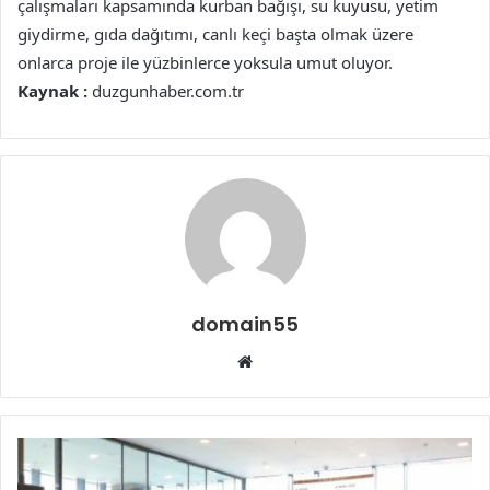
çalışmaları kapsamında kurban bağışı, su kuyusu, yetim
giydirme, gıda dağıtımı, canlı keçi başta olmak üzere
onlarca proje ile yüzbinlerce yoksula umut oluyor.
Kaynak :
duzgunhaber.com.tr
domain55
Web
sitesi