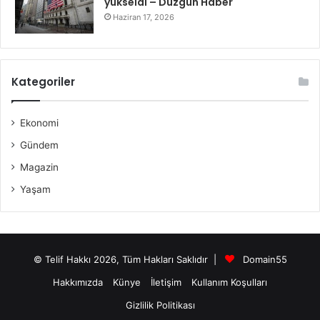
yükseldi – Düzgün Haber
Haziran 17, 2026
Kategoriler
Ekonomi
Gündem
Magazin
Yaşam
© Telif Hakkı 2026, Tüm Hakları Saklıdır |
Domain55
Hakkımızda
Künye
İletişim
Kullanım Koşulları
Gizlilik Politikası