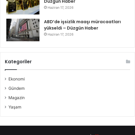
Düzgün Haber
Haziran 17, 2026
ABD’de işsizlik maaşı müracaatları
yükseldi – Düzgün Haber
Haziran 17, 2026
Kategoriler
Ekonomi
Gündem
Magazin
Yaşam