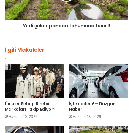
Yerli şeker pancarı tohumuna tescil!
İlgili Makaleler
Ünlüler Sebep Birebir
İşte nedeni! – Düzgün
Markaları Takip Ediyor?
Haber
Haziran 20, 2026
Haziran 18, 2026