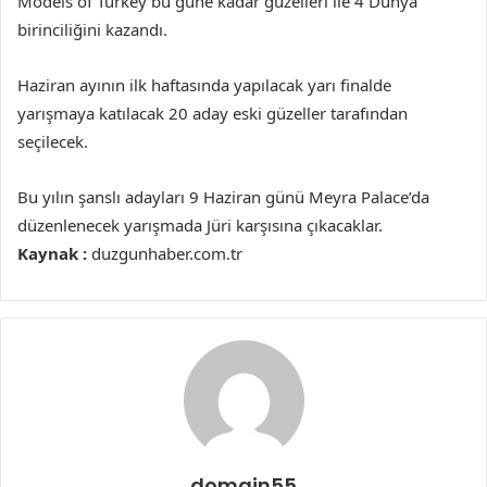
Models of Turkey bu güne kadar güzelleri ile 4 Dünya
birinciliğini kazandı.
Haziran ayının ilk haftasında yapılacak yarı finalde
yarışmaya katılacak 20 aday eski güzeller tarafından
seçilecek.
Bu yılın şanslı adayları 9 Haziran günü Meyra Palace’da
düzenlenecek yarışmada Jüri karşısına çıkacaklar.
Kaynak :
duzgunhaber.com.tr
domain55