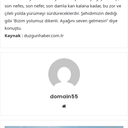
son nefes, son nefer, son damla kan kalana kadar, bu zor ve
çileli yolda yürümeyi sürdüreceklerdir. Şehidimizin dediği
gibi ‘Bizim yolumuz dikenli. Ayağını seven gelmesin” diye
konuştu.
Kaynak :
duzgunhaber.com.tr
domain55
Web
sitesi