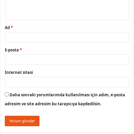
m
*
Ad
*
E-posta
*
İnternet sitesi
Daha sonraki yorumlarımda kullanılması için adım, e-posta
adresim ve site adresim bu tarayıcıya kaydedilsin.