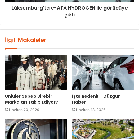
Lüksemburg'ta e-ATA HYDROGEN ile görücüye
çıktı
İlgili Makaleler
Ünlüler Sebep Birebir
İşte nedeni! – Düzgün
Markaları Takip Ediyor?
Haber
Haziran 20, 2026
Haziran 18, 2026