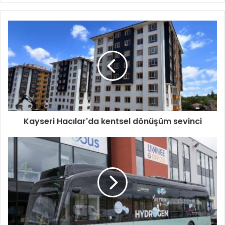
Kayseri Hacılar'da kentsel dönüşüm sevinci