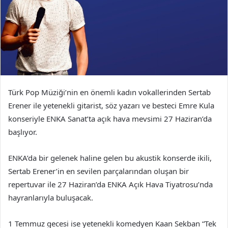
Türk Pop Müziği’nin en önemli kadın vokallerinden Sertab
Erener ile yetenekli gitarist, söz yazarı ve besteci Emre Kula
konseriyle ENKA Sanat’ta açık hava mevsimi 27 Haziran’da
başlıyor.
ENKA’da bir gelenek haline gelen bu akustik konserde ikili,
Sertab Erener’in en sevilen parçalarından oluşan bir
repertuvar ile 27 Haziran’da ENKA Açık Hava Tiyatrosu’nda
hayranlarıyla buluşacak.
1 Temmuz gecesi ise yetenekli komedyen Kaan Sekban “Tek