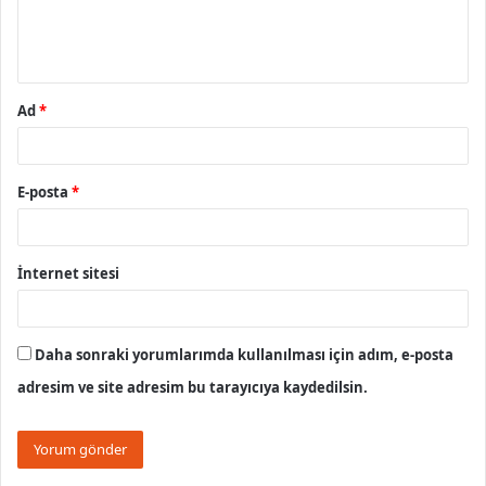
m
*
Ad
*
E-posta
*
İnternet sitesi
Daha sonraki yorumlarımda kullanılması için adım, e-posta
adresim ve site adresim bu tarayıcıya kaydedilsin.