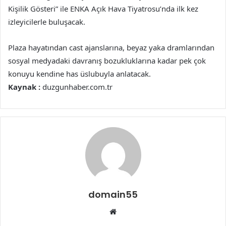
Kişilik Gösteri” ile ENKA Açık Hava Tiyatrosu’nda ilk kez
izleyicilerle buluşacak.
Plaza hayatından cast ajanslarına, beyaz yaka dramlarından
sosyal medyadaki davranış bozukluklarına kadar pek çok
konuyu kendine has üslubuyla anlatacak.
Kaynak :
duzgunhaber.com.tr
domain55
Web
sitesi