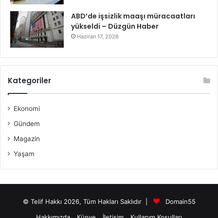
ABD’de işsizlik maaşı müracaatları
yükseldi – Düzgün Haber
Haziran 17, 2026
Kategoriler
Ekonomi
Gündem
Magazin
Yaşam
© Telif Hakkı 2026, Tüm Hakları Saklıdır |
Domain55
Hakkımızda
Künye
İletişim
Kullanım Koşulları